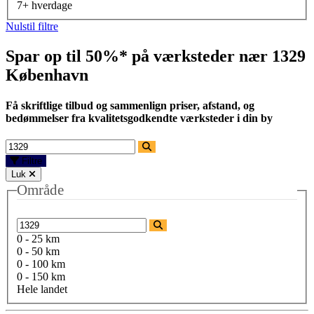
7+ hverdage
Nulstil filtre
Spar op til 50%* på værksteder nær
1329
København
Få skriftlige tilbud og sammenlign priser, afstand, og
bedømmelser fra kvalitetsgodkendte værksteder i din by
Filtre
Luk
Område
0 - 25 km
0 - 50 km
0 - 100 km
0 - 150 km
Hele landet