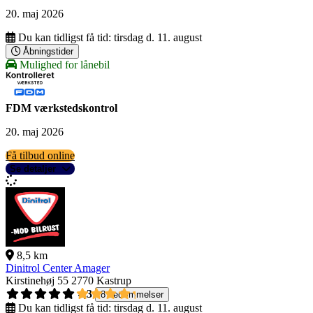
20. maj 2026
Du kan tidligst få tid:
tirsdag d. 11. august
Åbningstider
Mulighed for lånebil
FDM værkstedskontrol
20. maj 2026
Få tilbud online
Se detaljer
8,5 km
Dinitrol Center Amager
Kirstinehøj 55
2770 Kastrup
4,3
8 bedømmelser
Du kan tidligst få tid:
tirsdag d. 11. august