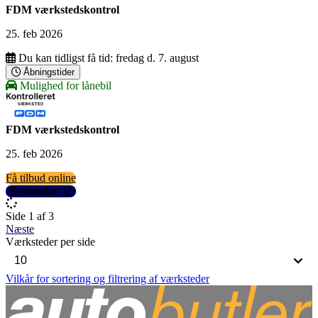
FDM værkstedskontrol
25. feb 2026
Du kan tidligst få tid:
fredag d. 7. august
Åbningstider
Mulighed for lånebil
FDM værkstedskontrol
25. feb 2026
Få tilbud online
Se detaljer
Side 1 af 3
Næste
Værksteder per side
Vilkår for sortering og filtrering af værksteder