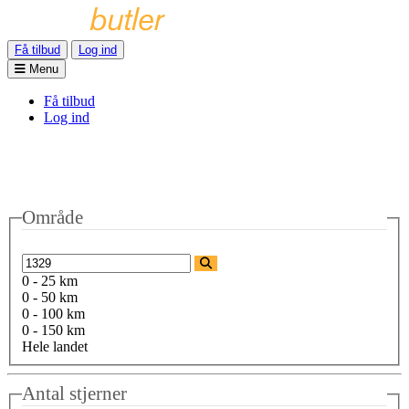
Få tilbud
Log ind
Menu
Få tilbud
Log ind
Område
0 - 25 km
0 - 50 km
0 - 100 km
0 - 150 km
Hele landet
Antal stjerner