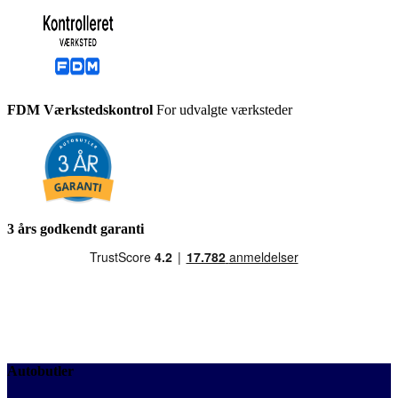
FDM Værkstedskontrol
For udvalgte værksteder
3 års godkendt garanti
Autobutler