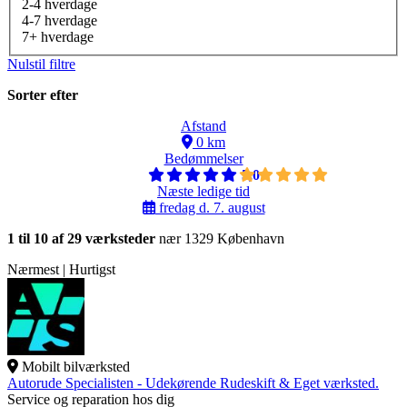
2-4 hverdage
4-7 hverdage
7+ hverdage
Nulstil filtre
Sorter efter
Afstand
0 km
Bedømmelser
5,0
Næste ledige tid
fredag d. 7. august
1 til 10 af 29 værksteder
nær 1329 København
Nærmest | Hurtigst
Mobilt bilværksted
Autorude Specialisten - Udekørende Rudeskift & Eget værksted.
Service og reparation hos dig