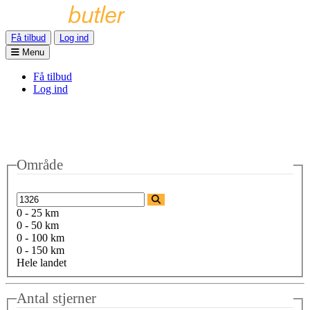
Få tilbud
Log ind
Menu
Få tilbud
Log ind
Område
0 - 25 km
0 - 50 km
0 - 100 km
0 - 150 km
Hele landet
Antal stjerner