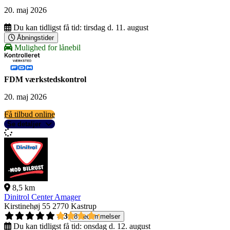
20. maj 2026
Du kan tidligst få tid:
tirsdag d. 11. august
Åbningstider
Mulighed for lånebil
FDM værkstedskontrol
20. maj 2026
Få tilbud online
Se detaljer
8,5 km
Dinitrol Center Amager
Kirstinehøj 55
2770 Kastrup
4,3
8 bedømmelser
Du kan tidligst få tid:
onsdag d. 12. august