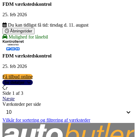
FDM værkstedskontrol
25. feb 2026
Du kan tidligst få tid:
tirsdag d. 11. august
Åbningstider
Mulighed for lånebil
FDM værkstedskontrol
25. feb 2026
Få tilbud online
Se detaljer
Side 1 af 3
Næste
Værksteder per side
Vilkår for sortering og filtrering af værksteder