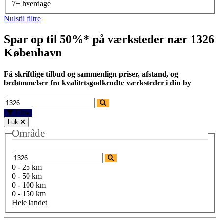
7+ hverdage
Nulstil filtre
Spar op til 50%* på værksteder nær
1326
København
Få skriftlige tilbud og sammenlign priser, afstand, og
bedømmelser fra kvalitetsgodkendte værksteder i din by
Filtre
Luk
Område
0 - 25 km
0 - 50 km
0 - 100 km
0 - 150 km
Hele landet