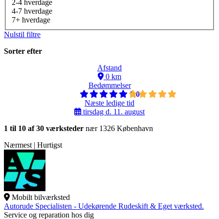
2-4 hverdage
4-7 hverdage
7+ hverdage
Nulstil filtre
Sorter efter
Afstand
0 km
Bedømmelser
5,0
Næste ledige tid
tirsdag d. 11. august
1 til 10 af 30 værksteder
nær 1326 København
Nærmest | Hurtigst
Mobilt bilværksted
Autorude Specialisten - Udekørende Rudeskift & Eget værksted.
Service og reparation hos dig