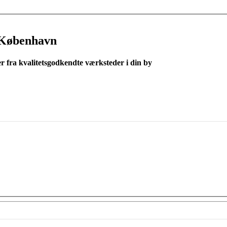
 København
er fra kvalitetsgodkendte værksteder i din by