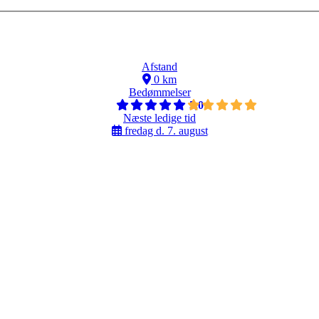
Afstand
0 km
Bedømmelser
5,0
Næste ledige tid
fredag d. 7. august