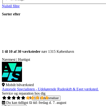
Nulstil filtre
Sorter efter
1 til 10 af 30 værksteder
nær 1315 København
Nærmest | Hurtigst
Mobilt bilværksted
Autorude Specialisten - Udekørende Rudeskift & Eget værksted.
Service og reparation hos dig
4,9
135 bedømmelser
Du kan tidligst få tid:
fredag d. 7. august