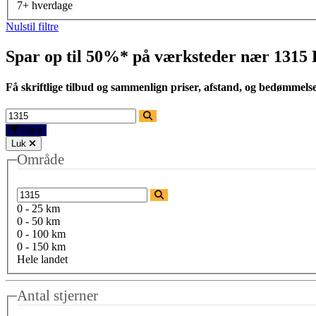
7+ hverdage
Nulstil filtre
Spar op til 50%* på værksteder nær
1315
Få skriftlige tilbud og sammenlign priser, afstand, og bedømmels
Filtre
Luk
Område
0 - 25 km
0 - 50 km
0 - 100 km
0 - 150 km
Hele landet
Antal stjerner