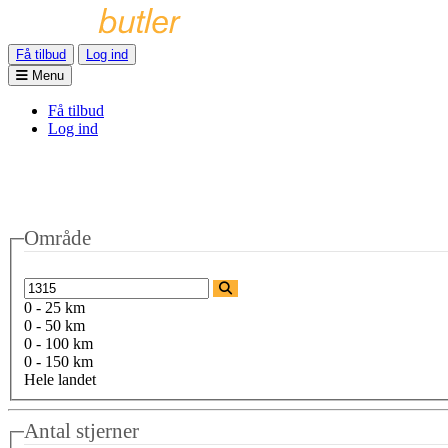
Få tilbud
Log ind
Menu
Få tilbud
Log ind
Område
0 - 25 km
0 - 50 km
0 - 100 km
0 - 150 km
Hele landet
Antal stjerner