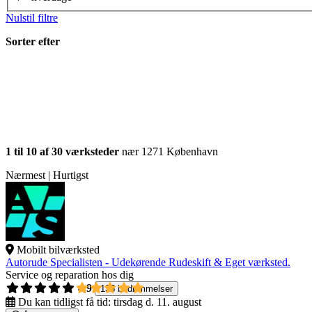
Nulstil filtre
Sorter efter
1 til 10 af 30 værksteder
nær 1271 København
Nærmest | Hurtigst
Mobilt bilværksted
Autorude Specialisten - Udekørende Rudeskift & Eget værksted.
Service og reparation hos dig
4,9
135 bedømmelser
Du kan tidligst få tid:
tirsdag d. 11. august