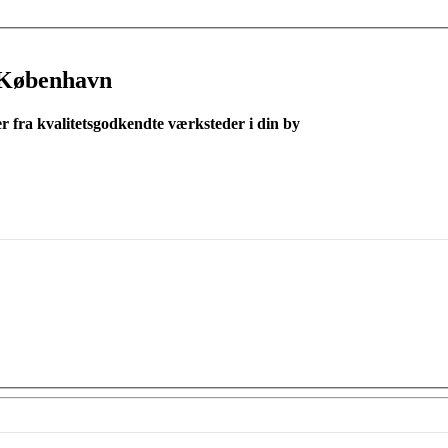
 København
er fra kvalitetsgodkendte værksteder i din by