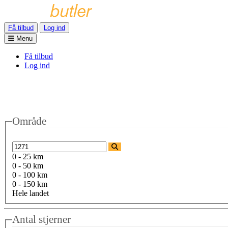
Få tilbud
Log ind
Menu
Få tilbud
Log ind
Område
0 - 25 km
0 - 50 km
0 - 100 km
0 - 150 km
Hele landet
Antal stjerner