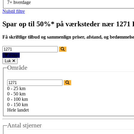
7+ hverdage
Nulstil filtre
Spar op til 50%* på værksteder nær
1271
Få skriftlige tilbud og sammenlign priser, afstand, og bedømmels
Filtre
Luk
Område
0 - 25 km
0 - 50 km
0 - 100 km
0 - 150 km
Hele landet
Antal stjerner