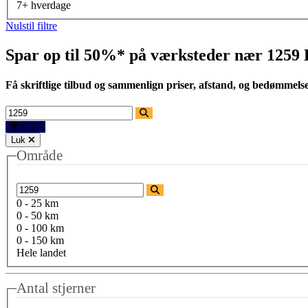
7+ hverdage
Nulstil filtre
Spar op til 50%* på værksteder nær
1259
Få skriftlige tilbud og sammenlign priser, afstand, og bedømmels
Filtre
Luk
Område
0 - 25 km
0 - 50 km
0 - 100 km
0 - 150 km
Hele landet
Antal stjerner