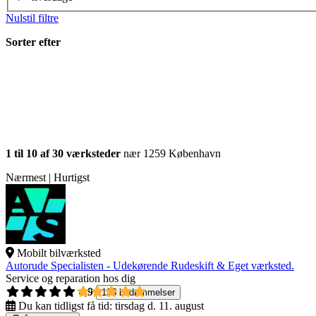
Nulstil filtre
Sorter efter
1 til 10 af 30 værksteder
nær 1259 København
Nærmest | Hurtigst
Mobilt bilværksted
Autorude Specialisten - Udekørende Rudeskift & Eget værksted.
Service og reparation hos dig
4,9
135 bedømmelser
Du kan tidligst få tid:
tirsdag d. 11. august