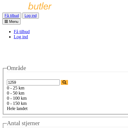
Få tilbud
Log ind
Menu
Få tilbud
Log ind
Område
0 - 25 km
0 - 50 km
0 - 100 km
0 - 150 km
Hele landet
Antal stjerner