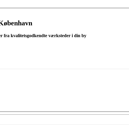
 København
er fra kvalitetsgodkendte værksteder i din by