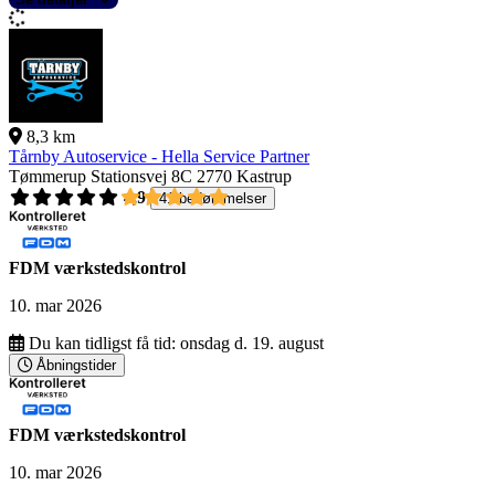
8,3 km
Tårnby Autoservice - Hella Service Partner
Tømmerup Stationsvej 8C
2770 Kastrup
4,9
41 bedømmelser
FDM værkstedskontrol
10. mar 2026
Du kan tidligst få tid:
onsdag d. 19. august
Åbningstider
FDM værkstedskontrol
10. mar 2026