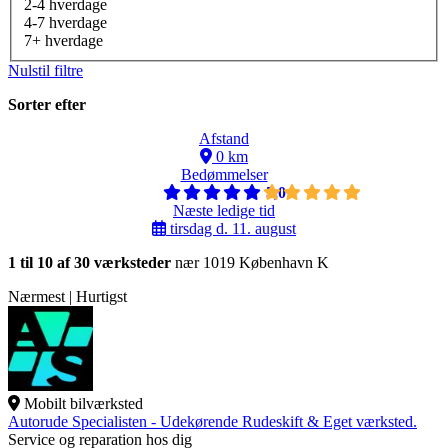
2-4 hverdage
4-7 hverdage
7+ hverdage
Nulstil filtre
Sorter efter
Afstand
0 km
Bedømmelser
5,0
Næste ledige tid
tirsdag d. 11. august
1 til 10 af 30 værksteder
nær 1019 København K
Nærmest | Hurtigst
Mobilt bilværksted
Autorude Specialisten - Udekørende Rudeskift & Eget værksted.
Service og reparation hos dig