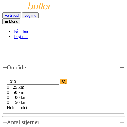
Få tilbud
Log ind
Menu
Få tilbud
Log ind
Område
0 - 25 km
0 - 50 km
0 - 100 km
0 - 150 km
Hele landet
Antal stjerner