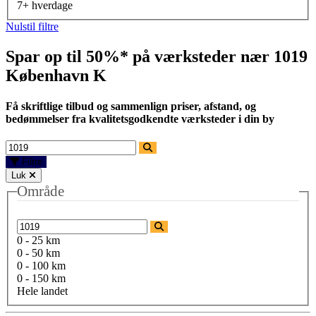
7+ hverdage
Nulstil filtre
Spar op til 50%* på værksteder nær
1019
København K
Få skriftlige tilbud og sammenlign priser, afstand, og
bedømmelser fra kvalitetsgodkendte værksteder i din by
Filtre
Luk
Område
0 - 25 km
0 - 50 km
0 - 100 km
0 - 150 km
Hele landet