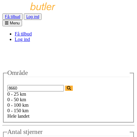
Få tilbud
Log ind
Menu
Få tilbud
Log ind
Område
0 - 25 km
0 - 50 km
0 - 100 km
0 - 150 km
Hele landet
Antal stjerner