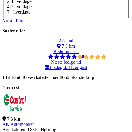
2-4 hverdage
4-7 hverdage
7+ hverdage
Nulstil filtre
Sorter efter
Afstand
7,3 km
Bedømmelser
5,0
Næste ledige tid
tirsdag d. 11. august
1 til 10 af 16 værksteder
nær 8660 Skanderborg
Nærmest
7,3 km
AK Automobiler
Agerbakken 9
8362 Hørning