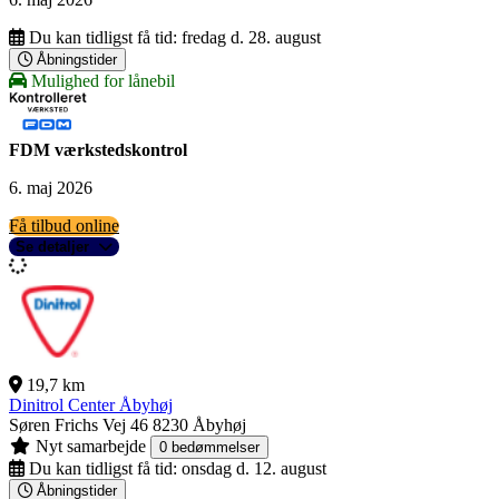
Du kan tidligst få tid:
fredag d. 28. august
Åbningstider
Mulighed for lånebil
FDM værkstedskontrol
6. maj 2026
Få tilbud online
Se detaljer
19,7 km
Dinitrol Center Åbyhøj
Søren Frichs Vej 46
8230 Åbyhøj
Nyt samarbejde
0 bedømmelser
Du kan tidligst få tid:
onsdag d. 12. august
Åbningstider