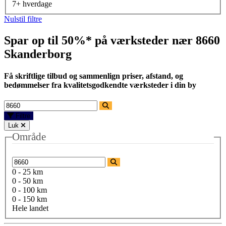
7+ hverdage
Nulstil filtre
Spar op til 50%* på værksteder nær
8660
Skanderborg
Få skriftlige tilbud og sammenlign priser, afstand, og
bedømmelser fra kvalitetsgodkendte værksteder i din by
Filtre
Luk
Område
0 - 25 km
0 - 50 km
0 - 100 km
0 - 150 km
Hele landet