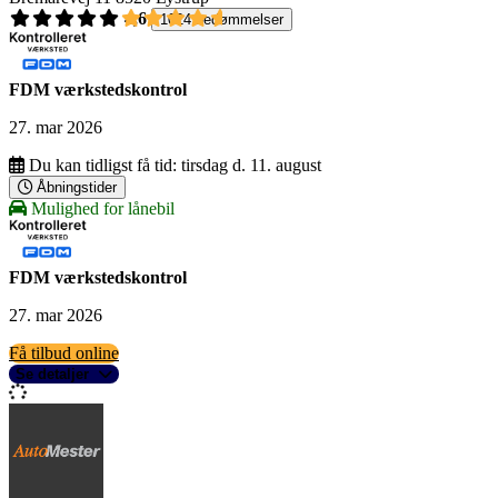
4,6
1024 bedømmelser
FDM værkstedskontrol
27. mar 2026
Du kan tidligst få tid:
tirsdag d. 11. august
Åbningstider
Mulighed for lånebil
FDM værkstedskontrol
27. mar 2026
Få tilbud online
Se detaljer