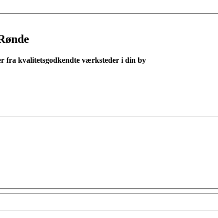
Rønde
er fra kvalitetsgodkendte værksteder i din by