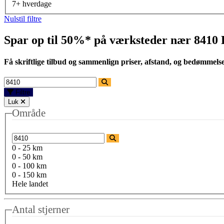
7+ hverdage
Nulstil filtre
Spar op til 50%* på værksteder nær
8410 
Få skriftlige tilbud og sammenlign priser, afstand, og bedømmels
Filtre
Luk
Område
0 - 25 km
0 - 50 km
0 - 100 km
0 - 150 km
Hele landet
Antal stjerner