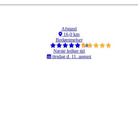
Afstand
16,0 km
Bedømmelser
5,0
Næste ledige tid
tirsdag d. 11. august