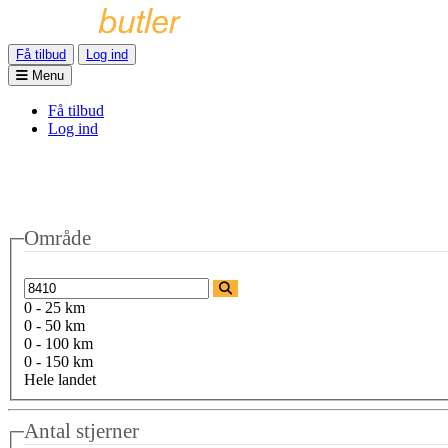
Få tilbud
Log ind
Menu
Få tilbud
Log ind
Område
0 - 25 km
0 - 50 km
0 - 100 km
0 - 150 km
Hele landet
Antal stjerner