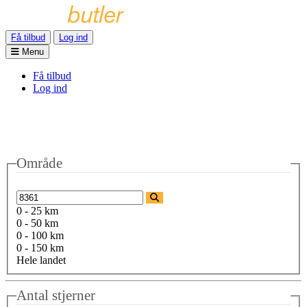
Få tilbud
Log ind
Menu
Få tilbud
Log ind
Område
0 - 25 km
0 - 50 km
0 - 100 km
0 - 150 km
Hele landet
Antal stjerner