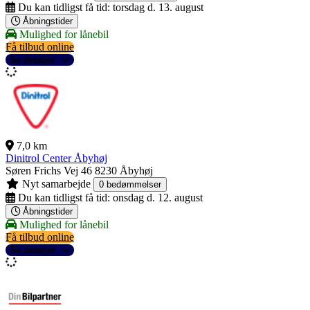
Du kan tidligst få tid:
torsdag d. 13. august
Åbningstider
Mulighed for lånebil
Få tilbud online
Se detaljer
7,0 km
Dinitrol Center Åbyhøj
Søren Frichs Vej 46
8230 Åbyhøj
Nyt samarbejde
0 bedømmelser
Du kan tidligst få tid:
onsdag d. 12. august
Åbningstider
Mulighed for lånebil
Få tilbud online
Se detaljer