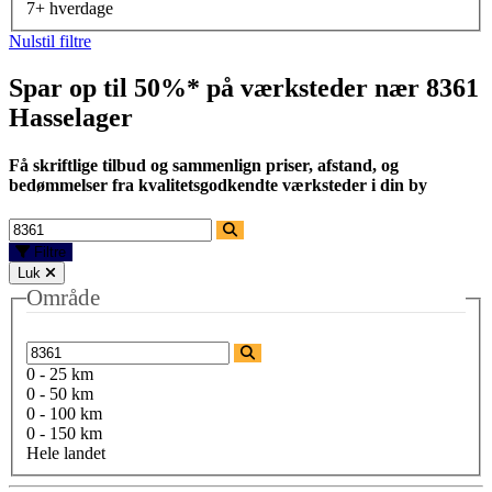
7+ hverdage
Nulstil filtre
Spar op til 50%* på værksteder nær
8361
Hasselager
Få skriftlige tilbud og sammenlign priser, afstand, og
bedømmelser fra kvalitetsgodkendte værksteder i din by
Filtre
Luk
Område
0 - 25 km
0 - 50 km
0 - 100 km
0 - 150 km
Hele landet