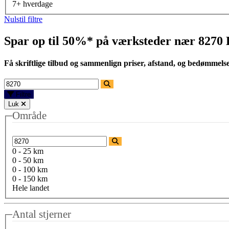
7+ hverdage
Nulstil filtre
Spar op til 50%* på værksteder nær
8270 
Få skriftlige tilbud og sammenlign priser, afstand, og bedømmels
Filtre
Luk
Område
0 - 25 km
0 - 50 km
0 - 100 km
0 - 150 km
Hele landet
Antal stjerner