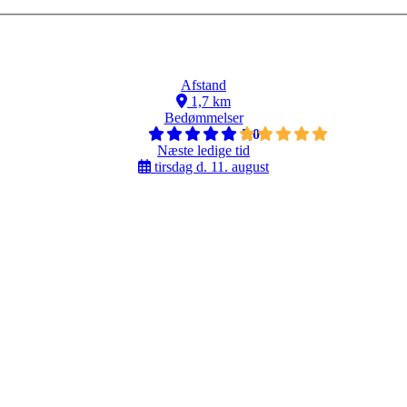
Afstand
1,7 km
Bedømmelser
5,0
Næste ledige tid
tirsdag d. 11. august