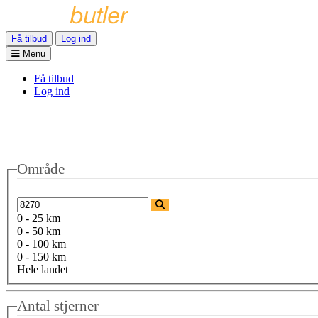
Få tilbud
Log ind
Menu
Få tilbud
Log ind
Område
0 - 25 km
0 - 50 km
0 - 100 km
0 - 150 km
Hele landet
Antal stjerner