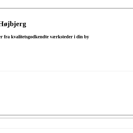
Højbjerg
er fra kvalitetsgodkendte værksteder i din by