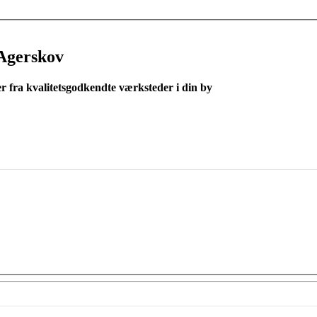
Agerskov
er fra kvalitetsgodkendte værksteder i din by