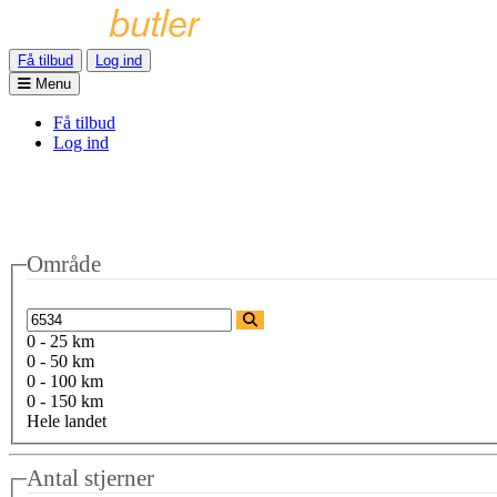
Få tilbud
Log ind
Menu
Få tilbud
Log ind
Område
0 - 25 km
0 - 50 km
0 - 100 km
0 - 150 km
Hele landet
Antal stjerner