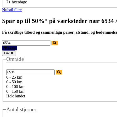
7+ hverdage
Nulstil filtre
Spar op til 50%* på værksteder nær
6534 
Få skriftlige tilbud og sammenlign priser, afstand, og bedømmels
Filtre
Luk
Område
0 - 25 km
0 - 50 km
0 - 100 km
0 - 150 km
Hele landet
Antal stjerner