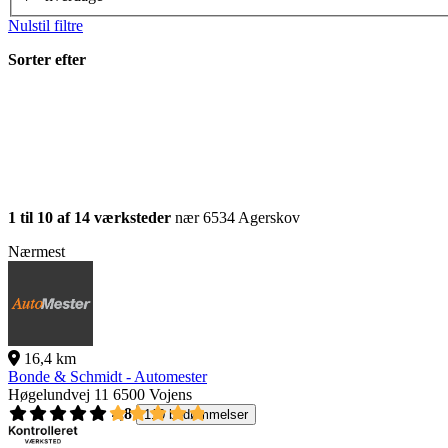
Nulstil filtre
Sorter efter
1 til 10 af 14 værksteder
nær 6534 Agerskov
Nærmest
16,4 km
Bonde & Schmidt - Automester
Høgelundvej 11
6500 Vojens
4,8
110 bedømmelser