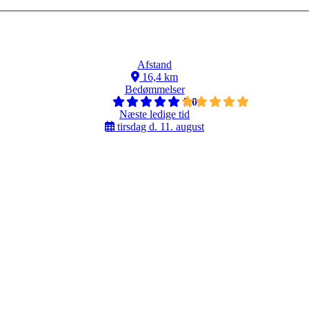
Afstand
16,4 km
Bedømmelser
5,0
Næste ledige tid
tirsdag d. 11. august