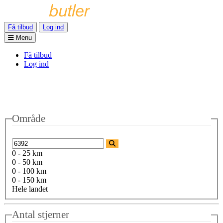
Få tilbud
Log ind
Menu
Få tilbud
Log ind
Område
0 - 25 km
0 - 50 km
0 - 100 km
0 - 150 km
Hele landet
Antal stjerner