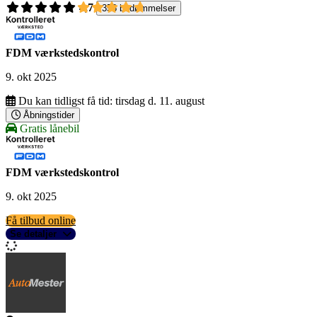
4,7
358 bedømmelser
FDM værkstedskontrol
9. okt 2025
Du kan tidligst få tid:
tirsdag d. 11. august
Åbningstider
Gratis lånebil
FDM værkstedskontrol
9. okt 2025
Få tilbud online
Se detaljer