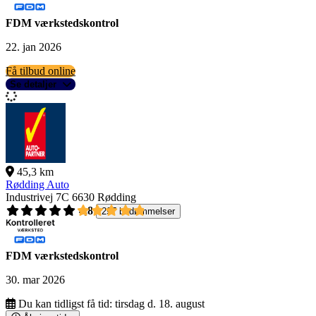
FDM værkstedskontrol
22. jan 2026
Få tilbud online
Se detaljer
45,3 km
Rødding Auto
Industrivej 7C
6630 Rødding
4,8
297 bedømmelser
FDM værkstedskontrol
30. mar 2026
Du kan tidligst få tid:
tirsdag d. 18. august