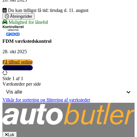
Du kan tidligst få tid:
tirsdag d. 11. august
Åbningstider
Mulighed for lånebil
FDM værkstedskontrol
28. okt 2025
Få tilbud online
Se detaljer
Side 1 af 1
Værksteder per side
Vilkår for sortering og filtrering af værksteder
Luk