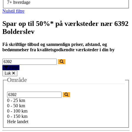
7+ hverdage
Nulstil filtre
Spar op til 50%* på værksteder nær
6392
Bolderslev
Få skriftlige tilbud og sammenlign priser, afstand, og
bedømmelser fra kvalitetsgodkendte værksteder i din by
Filtre
Luk
Område
0 - 25 km
0 - 50 km
0 - 100 km
0 - 150 km
Hele landet