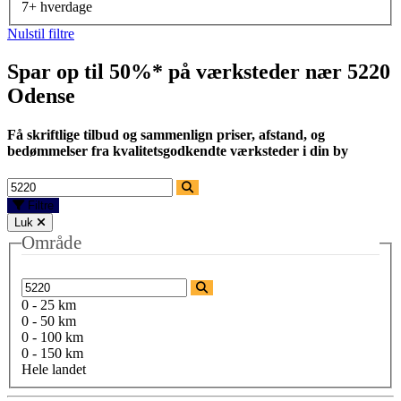
7+ hverdage
Nulstil filtre
Spar op til 50%* på værksteder nær
5220
Odense
Få skriftlige tilbud og sammenlign priser, afstand, og
bedømmelser fra kvalitetsgodkendte værksteder i din by
Filtre
Luk
Område
0 - 25 km
0 - 50 km
0 - 100 km
0 - 150 km
Hele landet