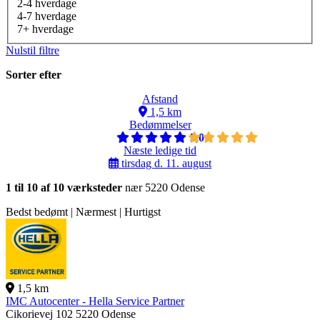
2-4 hverdage
4-7 hverdage
7+ hverdage
Nulstil filtre
Sorter efter
Afstand
1,5 km
Bedømmelser
5,0
Næste ledige tid
tirsdag d. 11. august
1 til 10 af 10 værksteder
nær 5220 Odense
Bedst bedømt | Nærmest | Hurtigst
1,5 km
IMC Autocenter - Hella Service Partner
Cikorievej 102
5220 Odense