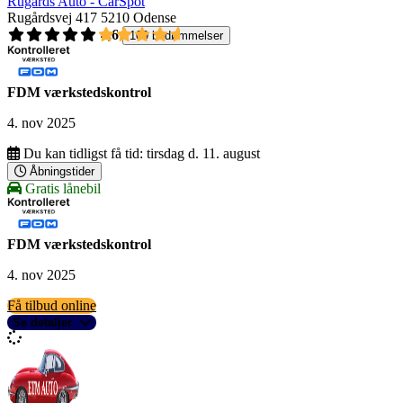
Rugårds Auto - CarSpot
Rugårdsvej 417
5210 Odense
4,6
109 bedømmelser
FDM værkstedskontrol
4. nov 2025
Du kan tidligst få tid:
tirsdag d. 11. august
Åbningstider
Gratis lånebil
FDM værkstedskontrol
4. nov 2025
Få tilbud online
Se detaljer