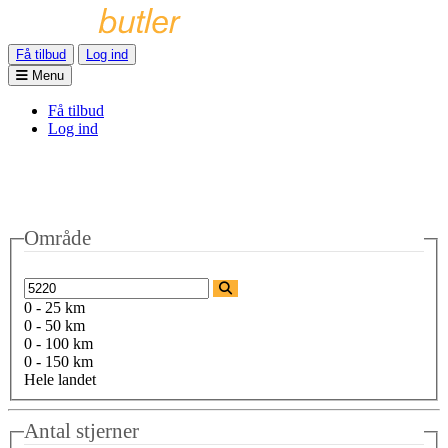
Få tilbud
Log ind
Menu
Få tilbud
Log ind
Område
0 - 25 km
0 - 50 km
0 - 100 km
0 - 150 km
Hele landet
Antal stjerner