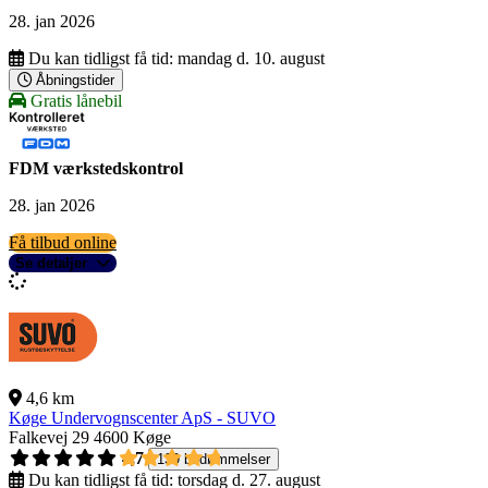
28. jan 2026
Du kan tidligst få tid:
mandag d. 10. august
Åbningstider
Gratis lånebil
FDM værkstedskontrol
28. jan 2026
Få tilbud online
Se detaljer
4,6 km
Køge Undervognscenter ApS - SUVO
Falkevej 29
4600 Køge
4,7
139 bedømmelser
Du kan tidligst få tid:
torsdag d. 27. august