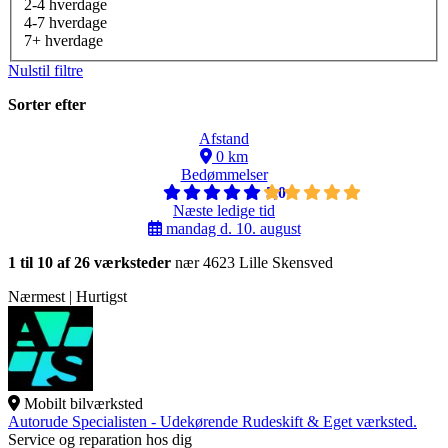
2-4 hverdage
4-7 hverdage
7+ hverdage
Nulstil filtre
Sorter efter
Afstand
0 km
Bedømmelser
5,0
Næste ledige tid
mandag d. 10. august
1 til 10 af 26 værksteder
nær 4623 Lille Skensved
Nærmest | Hurtigst
Mobilt bilværksted
Autorude Specialisten - Udekørende Rudeskift & Eget værksted.
Service og reparation hos dig