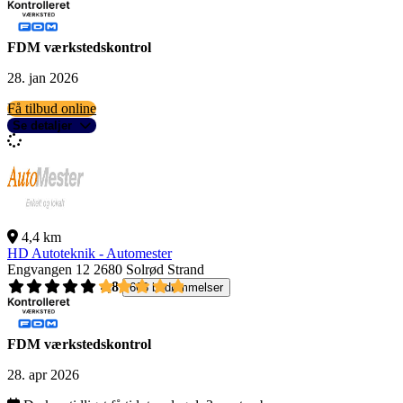
FDM værkstedskontrol
28. jan 2026
Få tilbud online
Se detaljer
4,4 km
HD Autoteknik - Automester
Engvangen 12
2680 Solrød Strand
4,8
668 bedømmelser
FDM værkstedskontrol
28. apr 2026