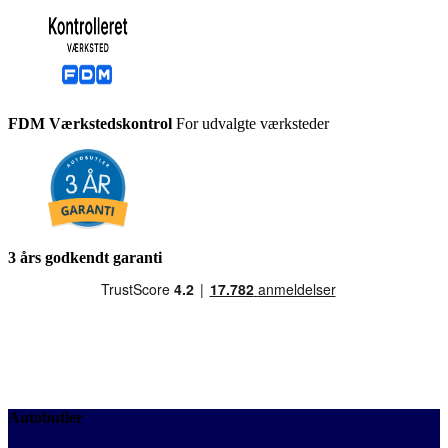
FDM Værkstedskontrol
For udvalgte værksteder
3 års godkendt garanti
Autobutler