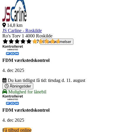
14,8 km
JS Carline - Roskilde
Ro's Torv 1
4000 Roskilde
4,7
67 bedømmelser
FDM værkstedskontrol
4. dec 2025
Du kan tidligst få tid:
tirsdag d. 11. august
Åbningstider
Mulighed for lånebil
FDM værkstedskontrol
4. dec 2025
Få tilbud online