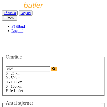
Få tilbud
Log ind
Menu
Få tilbud
Log ind
Område
0 - 25 km
0 - 50 km
0 - 100 km
0 - 150 km
Hele landet
Antal stjerner