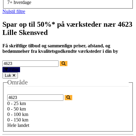
7+ hverdage
Nulstil filtre
Spar op til 50%* på værksteder nær
4623
Lille Skensved
Få skriftlige tilbud og sammenlign priser, afstand, og
bedømmelser fra kvalitetsgodkendte værksteder i din by
Filtre
Luk
Område
0 - 25 km
0 - 50 km
0 - 100 km
0 - 150 km
Hele landet