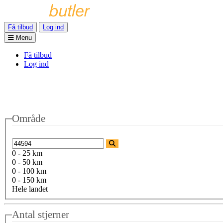
Få tilbud
Log ind
Menu
Få tilbud
Log ind
Område
0 - 25 km
0 - 50 km
0 - 100 km
0 - 150 km
Hele landet
Antal stjerner