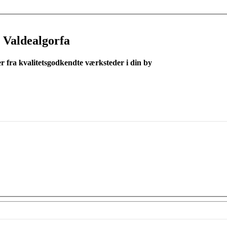
 Valdealgorfa
er fra kvalitetsgodkendte værksteder i din by