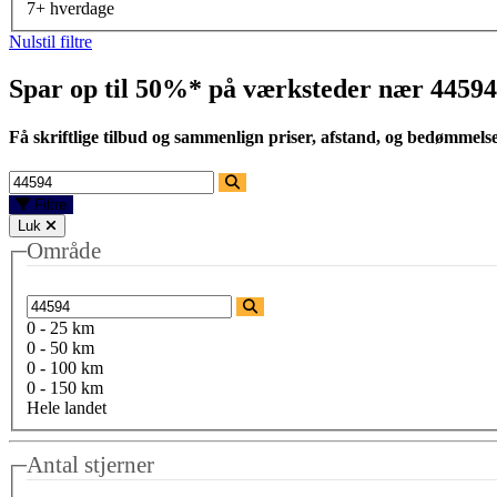
7+ hverdage
Nulstil filtre
Spar op til 50%* på værksteder nær
44594
Få skriftlige tilbud og sammenlign priser, afstand, og bedømmels
Filtre
Luk
Område
0 - 25 km
0 - 50 km
0 - 100 km
0 - 150 km
Hele landet
Antal stjerner