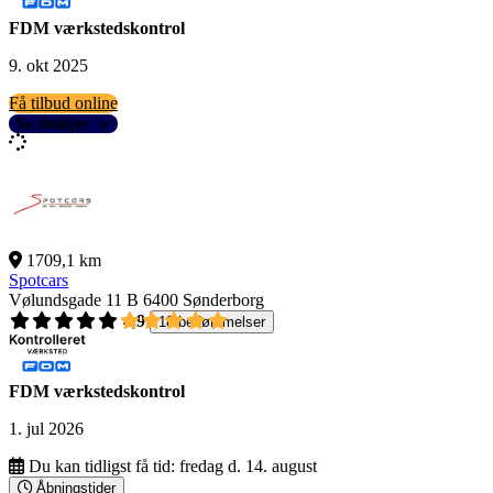
FDM værkstedskontrol
9. okt 2025
Få tilbud online
Se detaljer
1709,1 km
Spotcars
Vølundsgade 11 B
6400 Sønderborg
4,9
18 bedømmelser
FDM værkstedskontrol
1. jul 2026
Du kan tidligst få tid:
fredag d. 14. august
Åbningstider