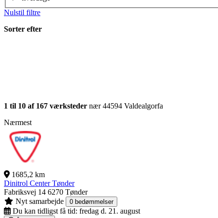
Nulstil filtre
Sorter efter
1 til 10 af 167 værksteder
nær 44594 Valdealgorfa
Nærmest
1685,2 km
Dinitrol Center Tønder
Fabriksvej 14
6270 Tønder
Nyt samarbejde
0 bedømmelser
Du kan tidligst få tid:
fredag d. 21. august