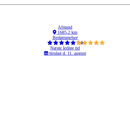
Afstand
1685,2 km
Bedømmelser
5,0
Næste ledige tid
tirsdag d. 11. august