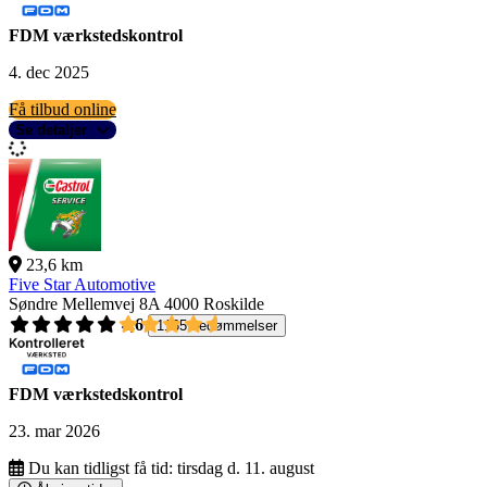
FDM værkstedskontrol
4. dec 2025
Få tilbud online
Se detaljer
23,6 km
Five Star Automotive
Søndre Mellemvej 8A
4000 Roskilde
4,6
1165 bedømmelser
FDM værkstedskontrol
23. mar 2026
Du kan tidligst få tid:
tirsdag d. 11. august