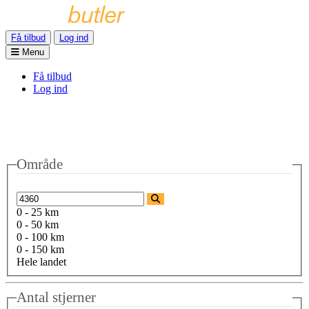
Få tilbud
Log ind
Menu
Få tilbud
Log ind
Område
0 - 25 km
0 - 50 km
0 - 100 km
0 - 150 km
Hele landet
Antal stjerner