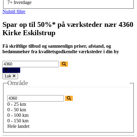
7+ hverdage
Nulstil filtre
Spar op til 50%* på værksteder nær
4360
Kirke Eskilstrup
Få skriftlige tilbud og sammenlign priser, afstand, og
bedømmelser fra kvalitetsgodkendte værksteder i din by
Filtre
Luk
Område
0 - 25 km
0 - 50 km
0 - 100 km
0 - 150 km
Hele landet