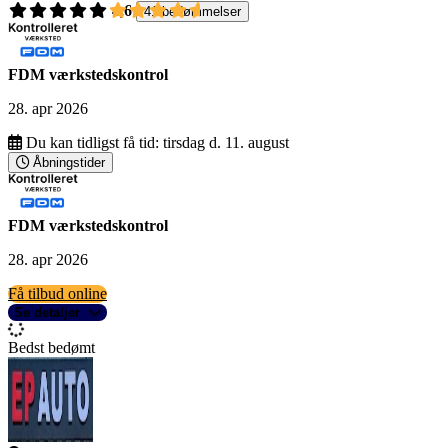
4,6
41 bedømmelser
FDM værkstedskontrol
28. apr 2026
Du kan tidligst få tid:
tirsdag d. 11. august
Åbningstider
FDM værkstedskontrol
28. apr 2026
Få tilbud online
Se detaljer
Bedst bedømt