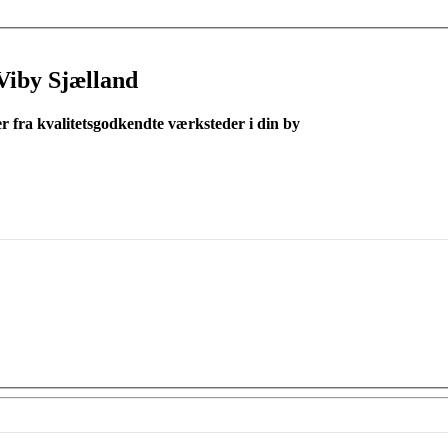
Viby Sjælland
er fra kvalitetsgodkendte værksteder i din by