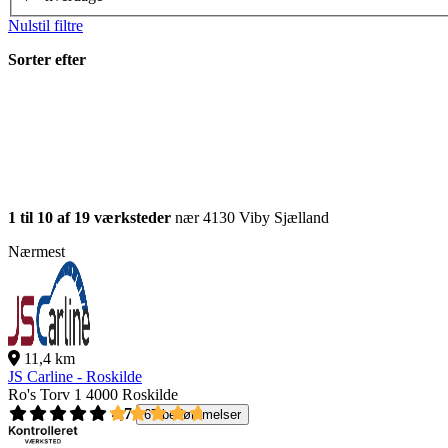
Nulstil filtre
Sorter efter
1 til 10 af 19 værksteder
nær 4130 Viby Sjælland
Nærmest
11,4 km
JS Carline - Roskilde
Ro's Torv 1
4000 Roskilde
4,7
67 bedømmelser