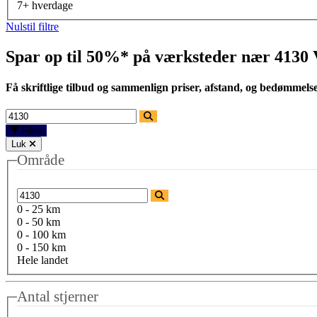
7+ hverdage
Nulstil filtre
Spar op til 50%* på værksteder nær
4130 
Få skriftlige tilbud og sammenlign priser, afstand, og bedømmels
Filtre
Luk
Område
0 - 25 km
0 - 50 km
0 - 100 km
0 - 150 km
Hele landet
Antal stjerner