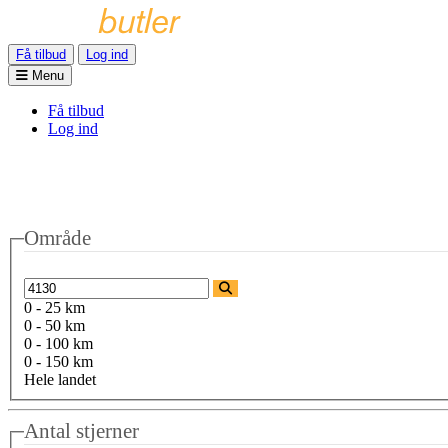
Få tilbud
Log ind
Menu
Få tilbud
Log ind
Område
0 - 25 km
0 - 50 km
0 - 100 km
0 - 150 km
Hele landet
Antal stjerner