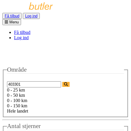
Få tilbud
Log ind
Menu
Få tilbud
Log ind
Område
0 - 25 km
0 - 50 km
0 - 100 km
0 - 150 km
Hele landet
Antal stjerner