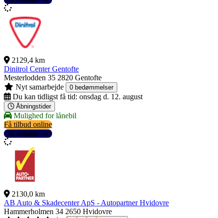
2129,4 km
Dinitrol Center Gentofte
Mesterlodden 35
2820 Gentofte
Nyt samarbejde
0 bedømmelser
Du kan tidligst få tid:
onsdag d. 12. august
Åbningstider
Mulighed for lånebil
Få tilbud online
Se detaljer
2130,0 km
AB Auto & Skadecenter ApS - Autopartner Hvidovre
Hammerholmen 34
2650 Hvidovre