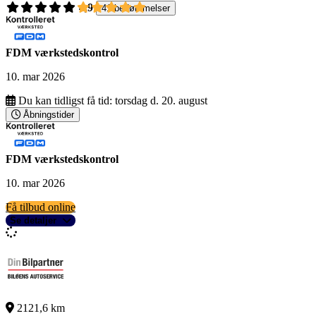
4,9
41 bedømmelser
FDM værkstedskontrol
10. mar 2026
Du kan tidligst få tid:
torsdag d. 20. august
Åbningstider
FDM værkstedskontrol
10. mar 2026
Få tilbud online
Se detaljer
2121,6 km