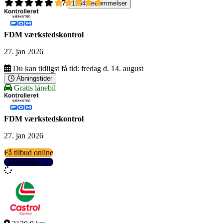
4,7
1264 bedømmelser
FDM værkstedskontrol
27. jan 2026
Du kan tidligst få tid:
fredag d. 14. august
Åbningstider
Gratis lånebil
FDM værkstedskontrol
27. jan 2026
Få tilbud online
Se detaljer