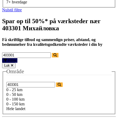
7+ hverdage
Nulstil filtre
Spar op til 50%* på værksteder nær
403301 Михайловка
Få skriftlige tilbud og sammenlign priser, afstand, og
bedømmelser fra kvalitetsgodkendte værksteder i din by
Filtre
Luk
Område
0 - 25 km
0 - 50 km
0 - 100 km
0 - 150 km
Hele landet