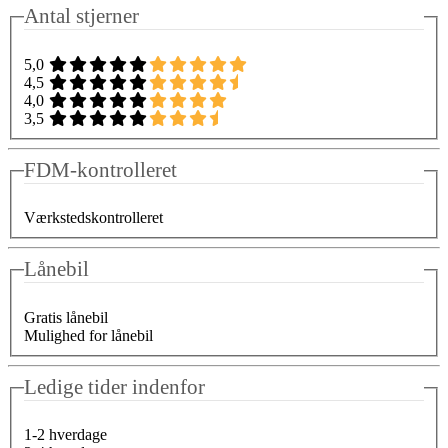
Antal stjerner
5,0
4,5
4,0
3,5
FDM-kontrolleret
Værkstedskontrolleret
Lånebil
Gratis lånebil
Mulighed for lånebil
Ledige tider indenfor
1-2 hverdage