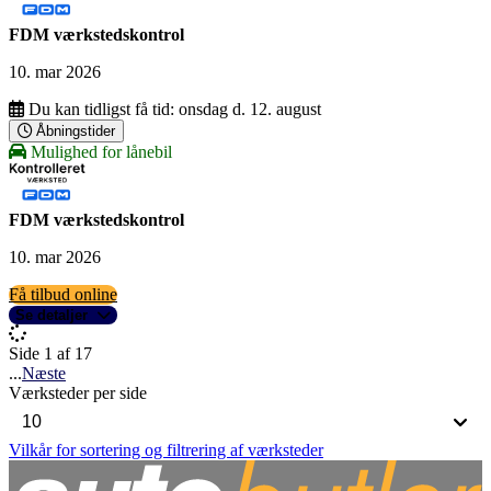
FDM værkstedskontrol
10. mar 2026
Du kan tidligst få tid:
onsdag d. 12. august
Åbningstider
Mulighed for lånebil
FDM værkstedskontrol
10. mar 2026
Få tilbud online
Se detaljer
Side 1 af 17
...
Næste
Værksteder per side
Vilkår for sortering og filtrering af værksteder