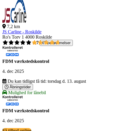
7,2 km
JS Carline - Roskilde
Ro's Torv 1
4000 Roskilde
4,7
67 bedømmelser
FDM værkstedskontrol
4. dec 2025
Du kan tidligst få tid:
torsdag d. 13. august
Åbningstider
Mulighed for lånebil
FDM værkstedskontrol
4. dec 2025
Få tilbud online