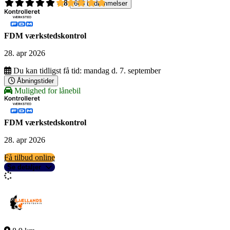
4,8
668 bedømmelser
FDM værkstedskontrol
28. apr 2026
Du kan tidligst få tid:
mandag d. 7. september
Åbningstider
Mulighed for lånebil
FDM værkstedskontrol
28. apr 2026
Få tilbud online
Se detaljer