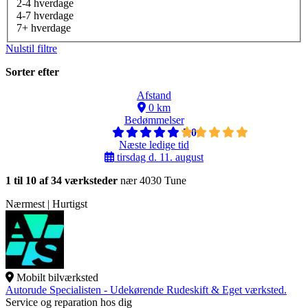
2-4 hverdage
4-7 hverdage
7+ hverdage
Nulstil filtre
Sorter efter
Afstand
0 km
Bedømmelser
5,0
Næste ledige tid
tirsdag d. 11. august
1 til 10 af 34 værksteder
nær 4030 Tune
Nærmest | Hurtigst
Mobilt bilværksted
Autorude Specialisten - Udekørende Rudeskift & Eget værksted.
Service og reparation hos dig