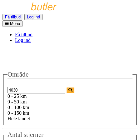
Få tilbud
Log ind
Menu
Få tilbud
Log ind
Område
0 - 25 km
0 - 50 km
0 - 100 km
0 - 150 km
Hele landet
Antal stjerner