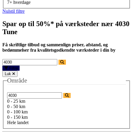
7+ hverdage
Nulstil filtre
Spar op til 50%* på værksteder nær
4030
Tune
Få skriftlige tilbud og sammenlign priser, afstand, og
bedømmelser fra kvalitetsgodkendte værksteder i din by
Filtre
Luk
Område
0 - 25 km
0 - 50 km
0 - 100 km
0 - 150 km
Hele landet