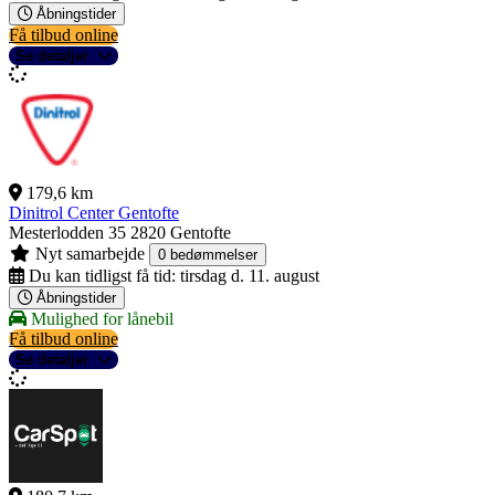
Åbningstider
Få tilbud online
Se detaljer
179,6 km
Dinitrol Center Gentofte
Mesterlodden 35
2820 Gentofte
Nyt samarbejde
0 bedømmelser
Du kan tidligst få tid:
tirsdag d. 11. august
Åbningstider
Mulighed for lånebil
Få tilbud online
Se detaljer