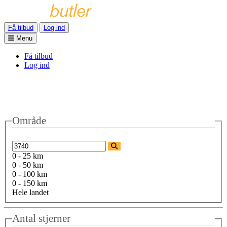
Få tilbud
Log ind
Menu
Få tilbud
Log ind
Område
0 - 25 km
0 - 50 km
0 - 100 km
0 - 150 km
Hele landet
Antal stjerner