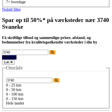
7+ hverdage
Nulstil filtre
Spar op til 50%* på værksteder nær
3740
Svaneke
Få skriftlige tilbud og sammenlign priser, afstand, og
bedømmelser fra kvalitetsgodkendte værksteder i din by
Filtre
Luk
Område
0 - 25 km
0 - 50 km
0 - 100 km
0 - 150 km
Hele landet