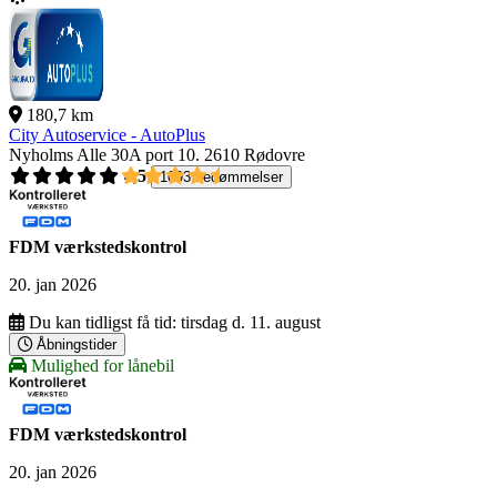
180,7 km
City Autoservice - AutoPlus
Nyholms Alle 30A port 10.
2610 Rødovre
4,5
1093 bedømmelser
FDM værkstedskontrol
20. jan 2026
Du kan tidligst få tid:
tirsdag d. 11. august
Åbningstider
Mulighed for lånebil
FDM værkstedskontrol
20. jan 2026