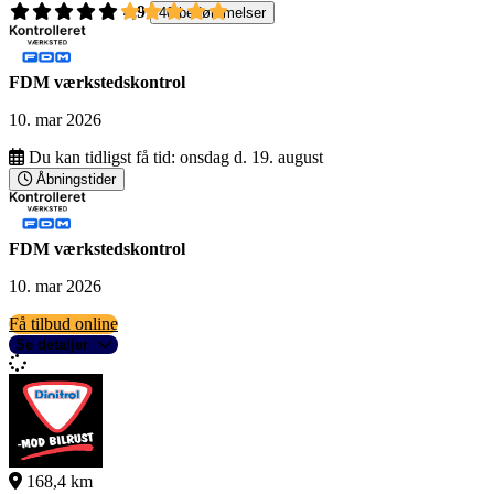
4,9
40 bedømmelser
FDM værkstedskontrol
10. mar 2026
Du kan tidligst få tid:
onsdag d. 19. august
Åbningstider
FDM værkstedskontrol
10. mar 2026
Få tilbud online
Se detaljer
168,4 km