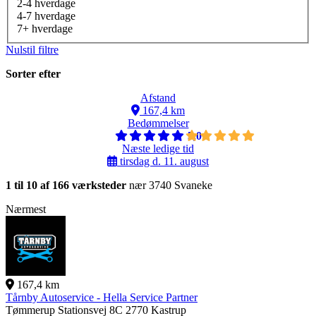
2-4 hverdage
4-7 hverdage
7+ hverdage
Nulstil filtre
Sorter efter
Afstand
167,4 km
Bedømmelser
5,0
Næste ledige tid
tirsdag d. 11. august
1 til 10 af 166 værksteder
nær 3740 Svaneke
Nærmest
167,4 km
Tårnby Autoservice - Hella Service Partner
Tømmerup Stationsvej 8C
2770 Kastrup