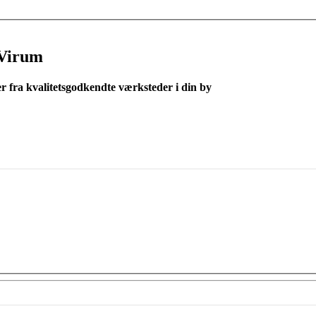
 Virum
er fra kvalitetsgodkendte værksteder i din by