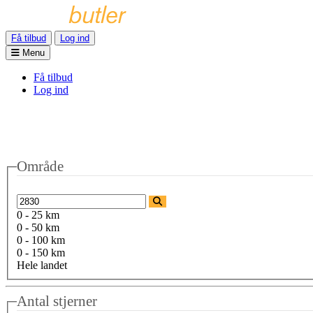
Få tilbud
Log ind
Menu
Få tilbud
Log ind
Område
0 - 25 km
0 - 50 km
0 - 100 km
0 - 150 km
Hele landet
Antal stjerner