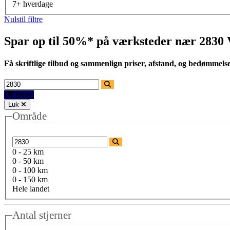
7+ hverdage
Nulstil filtre
Spar op til 50%* på værksteder nær
2830
Få skriftlige tilbud og sammenlign priser, afstand, og bedømmels
Filtre
Luk
Område
0 - 25 km
0 - 50 km
0 - 100 km
0 - 150 km
Hele landet
Antal stjerner