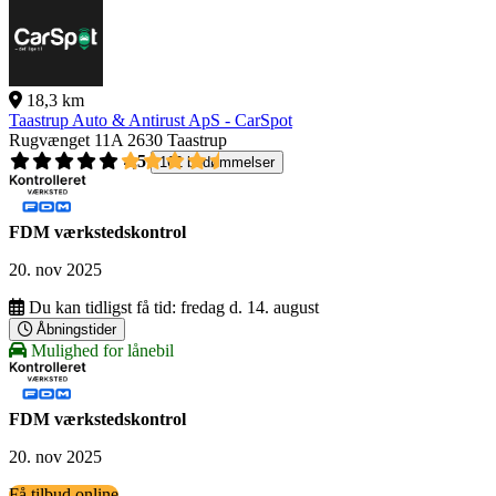
18,3 km
Taastrup Auto & Antirust ApS - CarSpot
Rugvænget 11A
2630 Taastrup
4,5
162 bedømmelser
FDM værkstedskontrol
20. nov 2025
Du kan tidligst få tid:
fredag d. 14. august
Åbningstider
Mulighed for lånebil
FDM værkstedskontrol
20. nov 2025
Få tilbud online