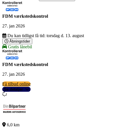
FDM værkstedskontrol
27. jan 2026
Du kan tidligst få tid:
torsdag d. 13. august
Åbningstider
Gratis lånebil
FDM værkstedskontrol
27. jan 2026
Få tilbud online
Se detaljer
6,0 km