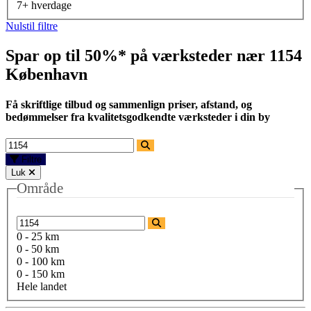
7+ hverdage
Nulstil filtre
Spar op til 50%* på værksteder nær
1154
København
Få skriftlige tilbud og sammenlign priser, afstand, og
bedømmelser fra kvalitetsgodkendte værksteder i din by
Filtre
Luk
Område
0 - 25 km
0 - 50 km
0 - 100 km
0 - 150 km
Hele landet