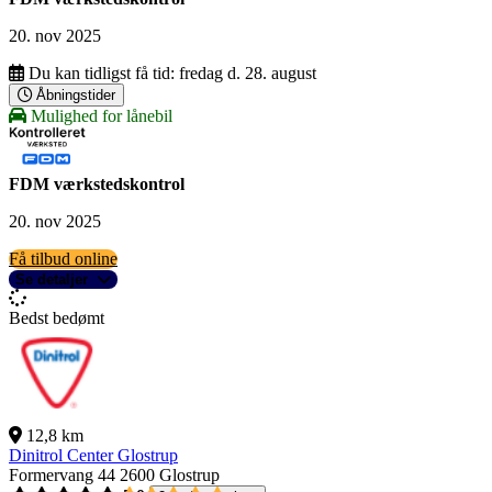
20. nov 2025
Du kan tidligst få tid:
fredag d. 28. august
Åbningstider
Mulighed for lånebil
FDM værkstedskontrol
20. nov 2025
Få tilbud online
Se detaljer
Bedst bedømt
12,8 km
Dinitrol Center Glostrup
Formervang 44
2600 Glostrup