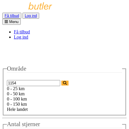
Få tilbud
Log ind
Menu
Få tilbud
Log ind
Område
0 - 25 km
0 - 50 km
0 - 100 km
0 - 150 km
Hele landet
Antal stjerner