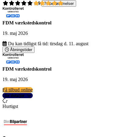
4,9
74 bedømmelser
FDM værkstedskontrol
19. maj 2026
Du kan tidligst få tid:
tirsdag d. 11. august
Åbningstider
FDM værkstedskontrol
19. maj 2026
Få tilbud online
Se detaljer
Hurtigst