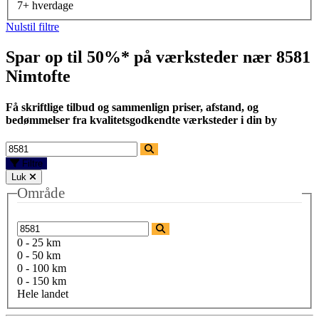
7+ hverdage
Nulstil filtre
Spar op til 50%* på værksteder nær
8581
Nimtofte
Få skriftlige tilbud og sammenlign priser, afstand, og
bedømmelser fra kvalitetsgodkendte værksteder i din by
Filtre
Luk
Område
0 - 25 km
0 - 50 km
0 - 100 km
0 - 150 km
Hele landet