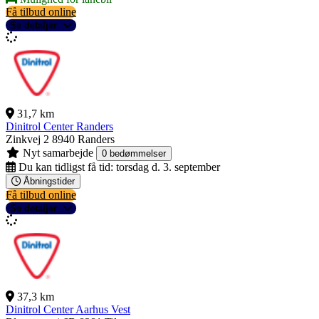
Få tilbud online
Se detaljer
31,7 km
Dinitrol Center Randers
Zinkvej 2
8940 Randers
Nyt samarbejde
0 bedømmelser
Du kan tidligst få tid:
torsdag d. 3. september
Åbningstider
Få tilbud online
Se detaljer
37,3 km
Dinitrol Center Aarhus Vest