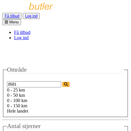
Få tilbud
Log ind
Menu
Få tilbud
Log ind
Område
0 - 25 km
0 - 50 km
0 - 100 km
0 - 150 km
Hele landet
Antal stjerner