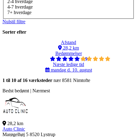
2-4 hverdage
4-7 hverdage
7+ hverdage
Nulstil filtre
Sorter efter
Afstand
28,2 km
Bedømmelser
4,9
Næste ledige tid
mandag d. 10. august
1 til 10 af 16 værksteder
nær 8581 Nimtofte
Bedst bedømt | Nærmest
28,2 km
Auto Clinic
Marøgelhøj 5
8520 Lystrup