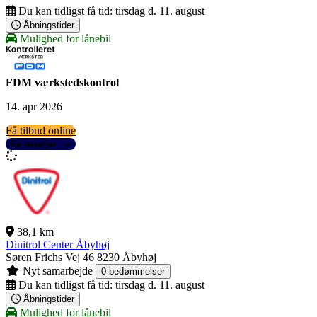
Du kan tidligst få tid:
tirsdag d. 11. august
Åbningstider
Mulighed for lånebil
FDM værkstedskontrol
14. apr 2026
Få tilbud online
Se detaljer
38,1 km
Dinitrol Center Åbyhøj
Søren Frichs Vej 46
8230 Åbyhøj
Nyt samarbejde
0 bedømmelser
Du kan tidligst få tid:
tirsdag d. 11. august
Åbningstider
Mulighed for lånebil