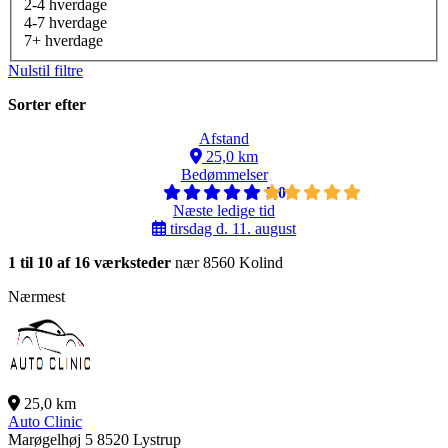
2-4 hverdage
4-7 hverdage
7+ hverdage
Nulstil filtre
Sorter efter
Afstand
25,0 km
Bedømmelser
5,0
Næste ledige tid
tirsdag d. 11. august
1 til 10 af 16 værksteder
nær 8560 Kolind
Nærmest
25,0 km
Auto Clinic
Marøgelhøj 5
8520 Lystrup