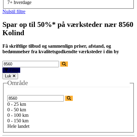
7+ hverdage
Nulstil filtre
Spar op til 50%* på værksteder nær
8560
Kolind
Få skriftlige tilbud og sammenlign priser, afstand, og
bedømmelser fra kvalitetsgodkendte værksteder i din by
Filtre
Luk
Område
0 - 25 km
0 - 50 km
0 - 100 km
0 - 150 km
Hele landet