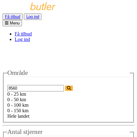
Få tilbud
Log ind
Menu
Få tilbud
Log ind
Område
0 - 25 km
0 - 50 km
0 - 100 km
0 - 150 km
Hele landet
Antal stjerner