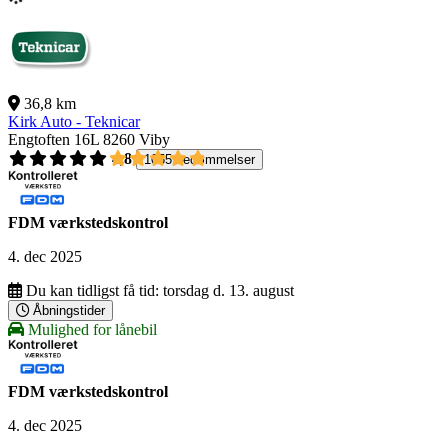
36,8 km
Kirk Auto - Teknicar
Engtoften 16L
8260 Viby
4,8
1055 bedømmelser
FDM værkstedskontrol
4. dec 2025
Du kan tidligst få tid:
torsdag d. 13. august
Åbningstider
Mulighed for lånebil
FDM værkstedskontrol
4. dec 2025