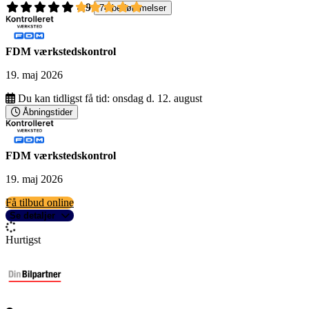
4,9
74 bedømmelser
FDM værkstedskontrol
19. maj 2026
Du kan tidligst få tid:
onsdag d. 12. august
Åbningstider
FDM værkstedskontrol
19. maj 2026
Få tilbud online
Se detaljer
Hurtigst