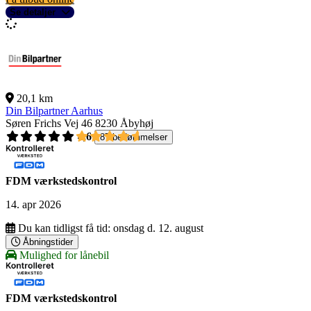
Se detaljer
20,1 km
Din Bilpartner Aarhus
Søren Frichs Vej 46
8230 Åbyhøj
4,6
87 bedømmelser
FDM værkstedskontrol
14. apr 2026
Du kan tidligst få tid:
onsdag d. 12. august
Åbningstider
Mulighed for lånebil
FDM værkstedskontrol