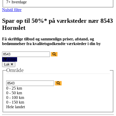
7+ hverdage
Nulstil filtre
Spar op til 50%* på værksteder nær
8543
Hornslet
Få skriftlige tilbud og sammenlign priser, afstand, og
bedømmelser fra kvalitetsgodkendte værksteder i din by
Filtre
Luk
Område
0 - 25 km
0 - 50 km
0 - 100 km
0 - 150 km
Hele landet