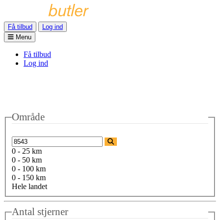
Få tilbud
Log ind
Menu
Få tilbud
Log ind
Område
0 - 25 km
0 - 50 km
0 - 100 km
0 - 150 km
Hele landet
Antal stjerner