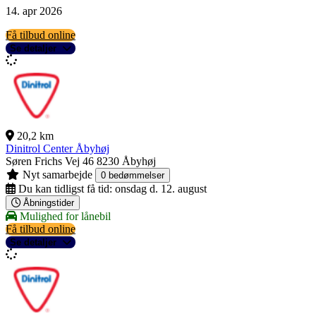
14. apr 2026
Få tilbud online
Se detaljer
20,2 km
Dinitrol Center Åbyhøj
Søren Frichs Vej 46
8230 Åbyhøj
Nyt samarbejde
0 bedømmelser
Du kan tidligst få tid:
onsdag d. 12. august
Åbningstider
Mulighed for lånebil
Få tilbud online
Se detaljer