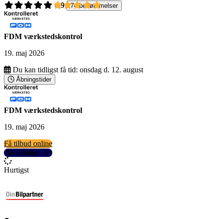
4,9
74 bedømmelser
FDM værkstedskontrol
19. maj 2026
Du kan tidligst få tid:
onsdag d. 12. august
Åbningstider
FDM værkstedskontrol
19. maj 2026
Få tilbud online
Se detaljer
Hurtigst