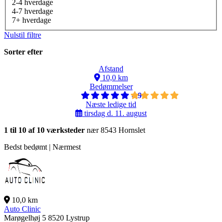
2-4 hverdage
4-7 hverdage
7+ hverdage
Nulstil filtre
Sorter efter
Afstand
10,0 km
Bedømmelser
4,9
Næste ledige tid
tirsdag d. 11. august
1 til 10 af 10 værksteder
nær 8543 Hornslet
Bedst bedømt | Nærmest
10,0 km
Auto Clinic
Marøgelhøj 5
8520 Lystrup