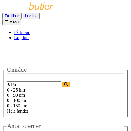
Få tilbud
Log ind
Menu
Få tilbud
Log ind
Område
0 - 25 km
0 - 50 km
0 - 100 km
0 - 150 km
Hele landet
Antal stjerner