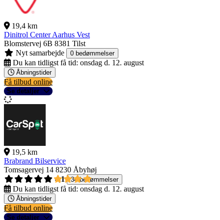
19,4 km
Dinitrol Center Aarhus Vest
Blomstervej 6B
8381 Tilst
Nyt samarbejde
0 bedømmelser
Du kan tidligst få tid:
onsdag d. 12. august
Åbningstider
Få tilbud online
Se detaljer
19,5 km
Brabrand Bilservice
Tomsagervej 14
8230 Åbyhøj
4,1
34 bedømmelser
Du kan tidligst få tid:
onsdag d. 12. august
Åbningstider
Få tilbud online
Se detaljer