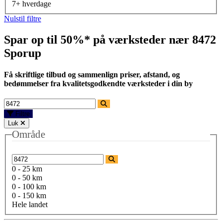
7+ hverdage
Nulstil filtre
Spar op til 50%* på værksteder nær
8472
Sporup
Få skriftlige tilbud og sammenlign priser, afstand, og
bedømmelser fra kvalitetsgodkendte værksteder i din by
Filtre
Luk
Område
0 - 25 km
0 - 50 km
0 - 100 km
0 - 150 km
Hele landet