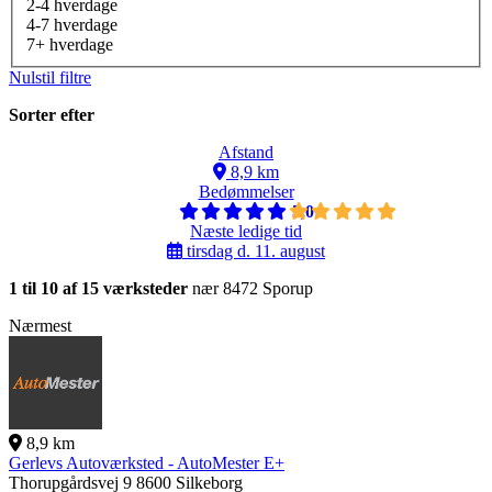
2-4 hverdage
4-7 hverdage
7+ hverdage
Nulstil filtre
Sorter efter
Afstand
8,9 km
Bedømmelser
5,0
Næste ledige tid
tirsdag d. 11. august
1 til 10 af 15 værksteder
nær 8472 Sporup
Nærmest
8,9 km
Gerlevs Autoværksted - AutoMester E+
Thorupgårdsvej 9
8600 Silkeborg