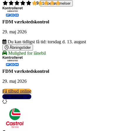
4,9
14 bedømmelser
FDM værkstedskontrol
29. maj 2026
Du kan tidligst få tid:
torsdag d. 13. august
Åbningstider
Mulighed for lånebil
FDM værkstedskontrol
29. maj 2026
Få tilbud online
Se detaljer