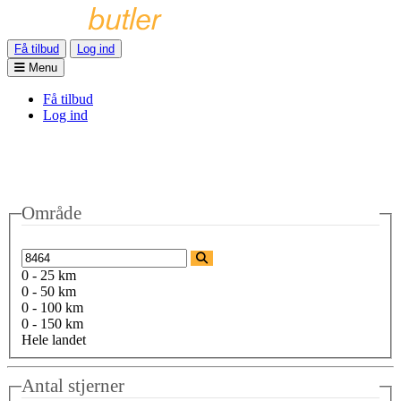
Få tilbud
Log ind
Menu
Få tilbud
Log ind
Område
0 - 25 km
0 - 50 km
0 - 100 km
0 - 150 km
Hele landet
Antal stjerner