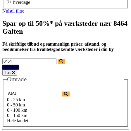
7+ hverdage
Nulstil filtre
Spar op til 50%* på værksteder nær
8464
Galten
Få skriftlige tilbud og sammenlign priser, afstand, og
bedømmelser fra kvalitetsgodkendte værksteder i din by
Filtre
Luk
Område
0 - 25 km
0 - 50 km
0 - 100 km
0 - 150 km
Hele landet