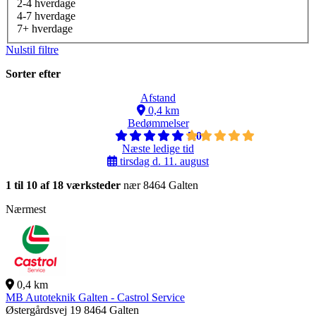
2-4 hverdage
4-7 hverdage
7+ hverdage
Nulstil filtre
Sorter efter
Afstand
0,4 km
Bedømmelser
5,0
Næste ledige tid
tirsdag d. 11. august
1 til 10 af 18 værksteder
nær 8464 Galten
Nærmest
0,4 km
MB Autoteknik Galten - Castrol Service
Østergårdsvej 19
8464 Galten