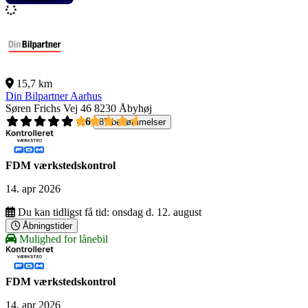
15,7 km
Din Bilpartner Aarhus
Søren Frichs Vej 46
8230 Åbyhøj
4,6
87 bedømmelser
FDM værkstedskontrol
14. apr 2026
Du kan tidligst få tid:
onsdag d. 12. august
Åbningstider
Mulighed for lånebil
FDM værkstedskontrol
14. apr 2026