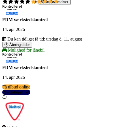
4,6
87 bedømmelser
FDM værkstedskontrol
14. apr 2026
Du kan tidligst få tid:
tirsdag d. 11. august
Åbningstider
Mulighed for lånebil
FDM værkstedskontrol
14. apr 2026
Få tilbud online
Se detaljer