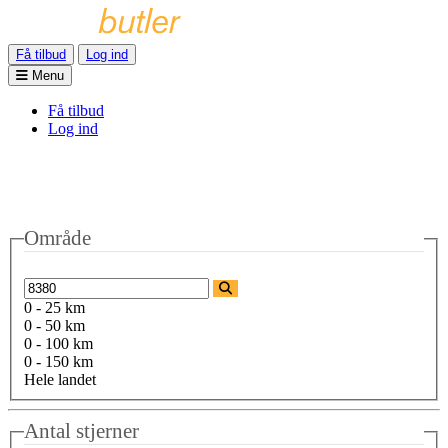
Få tilbud
Log ind
Menu
Få tilbud
Log ind
Område
0 - 25 km
0 - 50 km
0 - 100 km
0 - 150 km
Hele landet
Antal stjerner