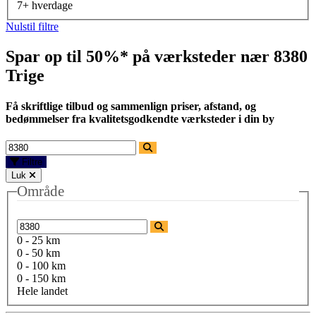
7+ hverdage
Nulstil filtre
Spar op til 50%* på værksteder nær
8380
Trige
Få skriftlige tilbud og sammenlign priser, afstand, og
bedømmelser fra kvalitetsgodkendte værksteder i din by
Filtre
Luk
Område
0 - 25 km
0 - 50 km
0 - 100 km
0 - 150 km
Hele landet