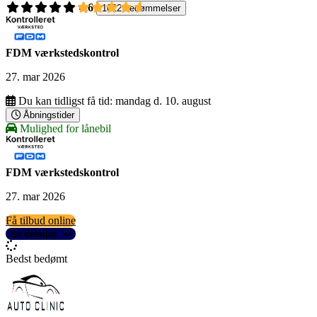
4,6
1022 bedømmelser
FDM værkstedskontrol
27. mar 2026
Du kan tidligst få tid:
mandag d. 10. august
Åbningstider
Mulighed for lånebil
FDM værkstedskontrol
27. mar 2026
Få tilbud online
Se detaljer
Bedst bedømt