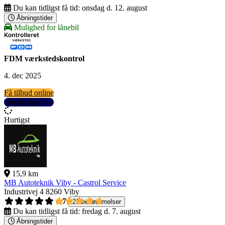
Du kan tidligst få tid:
onsdag d. 12. august
Åbningstider
Mulighed for lånebil
FDM værkstedskontrol
4. dec 2025
Få tilbud online
Se detaljer
Hurtigst
15,9 km
MB Autoteknik Viby - Castrol Service
Industrivej 4
8260 Viby
4,7
23 bedømmelser
Du kan tidligst få tid:
fredag d. 7. august
Åbningstider