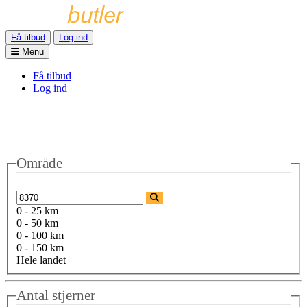
Få tilbud
Log ind
Menu
Få tilbud
Log ind
Område
0 - 25 km
0 - 50 km
0 - 100 km
0 - 150 km
Hele landet
Antal stjerner