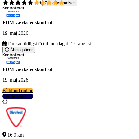
4,9
74 bedømmelser
FDM værkstedskontrol
19. maj 2026
Du kan tidligst få tid:
onsdag d. 12. august
Åbningstider
FDM værkstedskontrol
19. maj 2026
Få tilbud online
Se detaljer
16,9 km