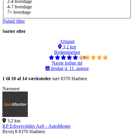
2-4 hverdage
4-7 hverdage
7+ hverdage
Nulstil filtre
Sorter efter
Afstand
3,2 km
Bedømmelser
4,9
Næste ledige tid
tirsdag d. 11. august
1 til 10 af 14 værksteder
nær 8370 Hadsten
Nærmest
3,2 km
KP Erhvervsbiler ApS - AutoMester
Byvej 8
8370 Hadsten