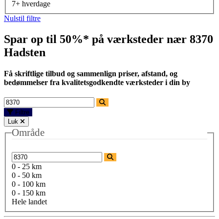
7+ hverdage
Nulstil filtre
Spar op til 50%* på værksteder nær
8370
Hadsten
Få skriftlige tilbud og sammenlign priser, afstand, og
bedømmelser fra kvalitetsgodkendte værksteder i din by
Filtre
Luk
Område
0 - 25 km
0 - 50 km
0 - 100 km
0 - 150 km
Hele landet