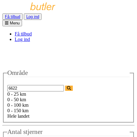
Få tilbud
Log ind
Menu
Få tilbud
Log ind
Område
0 - 25 km
0 - 50 km
0 - 100 km
0 - 150 km
Hele landet
Antal stjerner