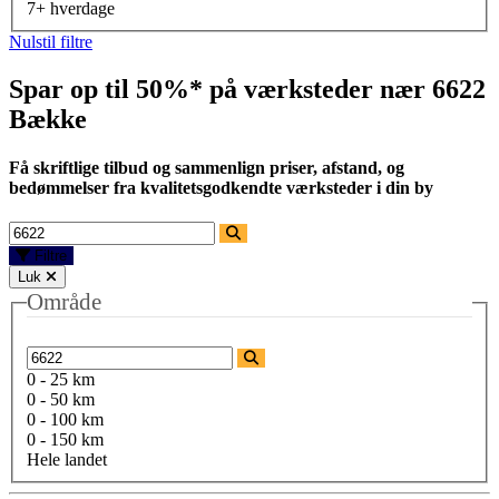
7+ hverdage
Nulstil filtre
Spar op til 50%* på værksteder nær
6622
Bække
Få skriftlige tilbud og sammenlign priser, afstand, og
bedømmelser fra kvalitetsgodkendte værksteder i din by
Filtre
Luk
Område
0 - 25 km
0 - 50 km
0 - 100 km
0 - 150 km
Hele landet