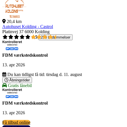
20,4 km
Autohuset Kolding - Castrol
Platinvej 37
6000 Kolding
4,5
256 bedømmelser
FDM værkstedskontrol
13. apr 2026
Du kan tidligst få tid:
tirsdag d. 11. august
Åbningstider
Gratis lånebil
FDM værkstedskontrol
13. apr 2026
Få tilbud online