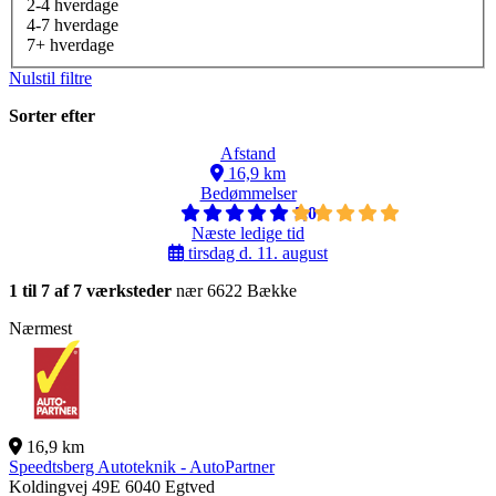
2-4 hverdage
4-7 hverdage
7+ hverdage
Nulstil filtre
Sorter efter
Afstand
16,9 km
Bedømmelser
5,0
Næste ledige tid
tirsdag d. 11. august
1 til 7 af 7 værksteder
nær 6622 Bække
Nærmest
16,9 km
Speedtsberg Autoteknik - AutoPartner
Koldingvej 49E
6040 Egtved