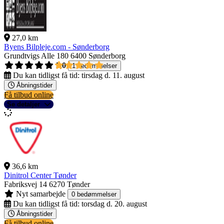
27,0 km
Byens Bilpleje.com - Sønderborg
Grundtvigs Alle 180
6400 Sønderborg
5,0
1 bedømmelser
Du kan tidligst få tid:
tirsdag d. 11. august
Åbningstider
Få tilbud online
Se detaljer
36,6 km
Dinitrol Center Tønder
Fabriksvej 14
6270 Tønder
Nyt samarbejde
0 bedømmelser
Du kan tidligst få tid:
torsdag d. 20. august
Åbningstider
Få tilbud online