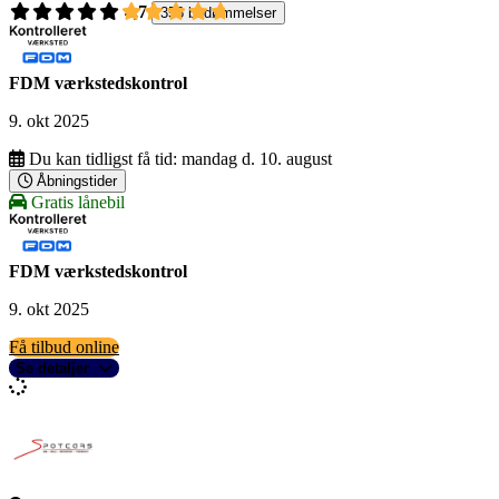
4,7
356 bedømmelser
FDM værkstedskontrol
9. okt 2025
Du kan tidligst få tid:
mandag d. 10. august
Åbningstider
Gratis lånebil
FDM værkstedskontrol
9. okt 2025
Få tilbud online
Se detaljer