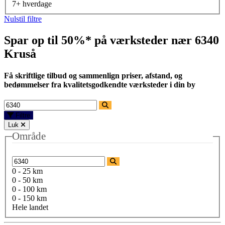
7+ hverdage
Nulstil filtre
Spar op til 50%* på værksteder nær
6340
Kruså
Få skriftlige tilbud og sammenlign priser, afstand, og
bedømmelser fra kvalitetsgodkendte værksteder i din by
Filtre
Luk
Område
0 - 25 km
0 - 50 km
0 - 100 km
0 - 150 km
Hele landet