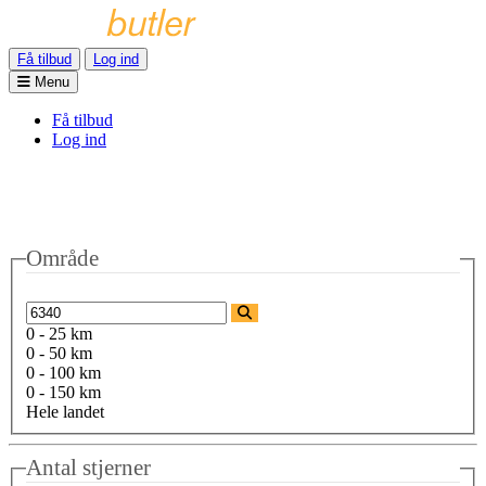
Få tilbud
Log ind
Menu
Få tilbud
Log ind
Område
0 - 25 km
0 - 50 km
0 - 100 km
0 - 150 km
Hele landet
Antal stjerner