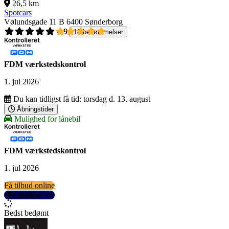
26,5 km
Spotcars
Vølundsgade 11 B
6400 Sønderborg
4,9
18 bedømmelser
FDM værkstedskontrol
1. jul 2026
Du kan tidligst få tid:
torsdag d. 13. august
Åbningstider
Mulighed for lånebil
FDM værkstedskontrol
1. jul 2026
Få tilbud online
Se detaljer
Bedst bedømt