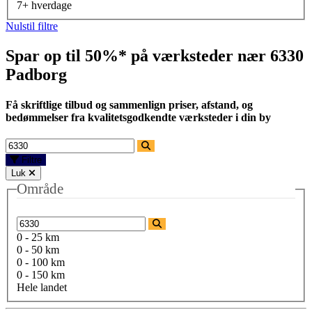
7+ hverdage
Nulstil filtre
Spar op til 50%* på værksteder nær
6330
Padborg
Få skriftlige tilbud og sammenlign priser, afstand, og
bedømmelser fra kvalitetsgodkendte værksteder i din by
Filtre
Luk
Område
0 - 25 km
0 - 50 km
0 - 100 km
0 - 150 km
Hele landet