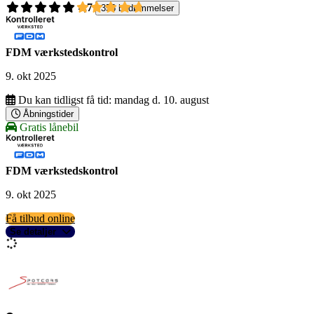
4,7
356 bedømmelser
FDM værkstedskontrol
9. okt 2025
Du kan tidligst få tid:
mandag d. 10. august
Åbningstider
Gratis lånebil
FDM værkstedskontrol
9. okt 2025
Få tilbud online
Se detaljer