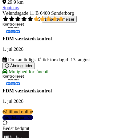
29,9 km
Spotcars
Vølundsgade 11 B
6400 Sønderborg
4,9
18 bedømmelser
FDM værkstedskontrol
1. jul 2026
Du kan tidligst få tid:
torsdag d. 13. august
Åbningstider
Mulighed for lånebil
FDM værkstedskontrol
1. jul 2026
Få tilbud online
Se detaljer
Bedst bedømt