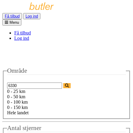
Få tilbud
Log ind
Menu
Få tilbud
Log ind
Område
0 - 25 km
0 - 50 km
0 - 100 km
0 - 150 km
Hele landet
Antal stjerner