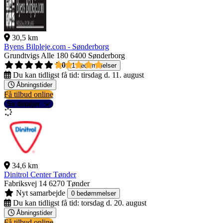
30,5 km
Byens Bilpleje.com - Sønderborg
Grundtvigs Alle 180
6400 Sønderborg
5,0
1 bedømmelser
Du kan tidligst få tid:
tirsdag d. 11. august
Åbningstider
Få tilbud online
Se detaljer
34,6 km
Dinitrol Center Tønder
Fabriksvej 14
6270 Tønder
Nyt samarbejde
0 bedømmelser
Du kan tidligst få tid:
torsdag d. 20. august
Åbningstider
Få tilbud online