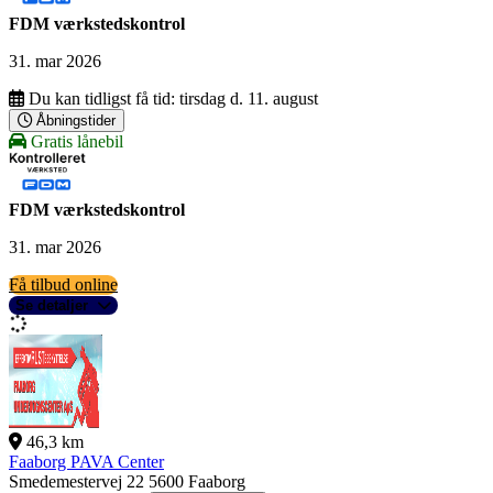
FDM værkstedskontrol
31. mar 2026
Du kan tidligst få tid:
tirsdag d. 11. august
Åbningstider
Gratis lånebil
FDM værkstedskontrol
31. mar 2026
Få tilbud online
Se detaljer
46,3 km
Faaborg PAVA Center
Smedemestervej 22
5600 Faaborg