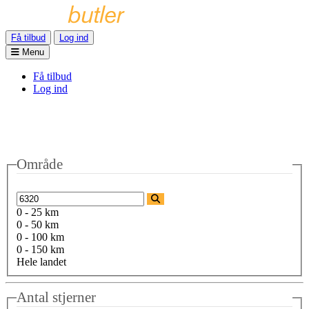
Få tilbud
Log ind
Menu
Få tilbud
Log ind
Område
0 - 25 km
0 - 50 km
0 - 100 km
0 - 150 km
Hele landet
Antal stjerner