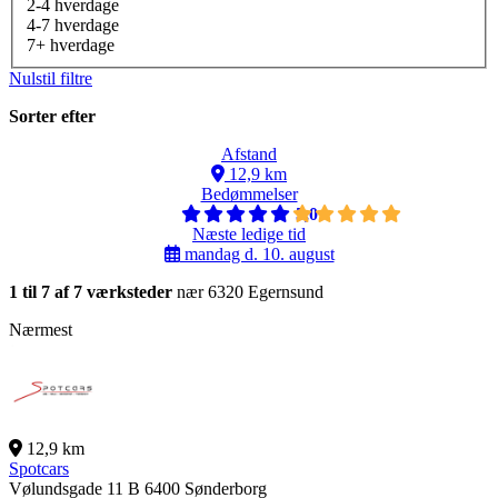
2-4 hverdage
4-7 hverdage
7+ hverdage
Nulstil filtre
Sorter efter
Afstand
12,9 km
Bedømmelser
5,0
Næste ledige tid
mandag d. 10. august
1 til 7 af 7 værksteder
nær 6320 Egernsund
Nærmest
12,9 km
Spotcars
Vølundsgade 11 B
6400 Sønderborg