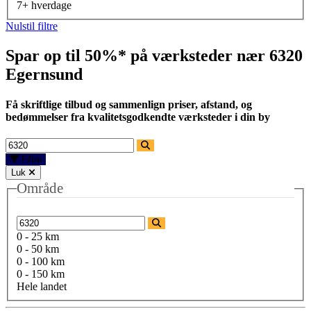
7+ hverdage
Nulstil filtre
Spar op til 50%* på værksteder nær
6320
Egernsund
Få skriftlige tilbud og sammenlign priser, afstand, og
bedømmelser fra kvalitetsgodkendte værksteder i din by
Filtre
Luk
Område
0 - 25 km
0 - 50 km
0 - 100 km
0 - 150 km
Hele landet