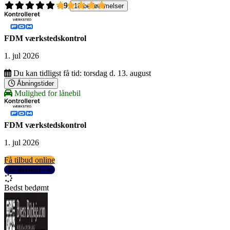
4,9
18 bedømmelser
FDM værkstedskontrol
1. jul 2026
Du kan tidligst få tid:
torsdag d. 13. august
Åbningstider
Mulighed for lånebil
FDM værkstedskontrol
1. jul 2026
Få tilbud online
Se detaljer
Bedst bedømt