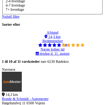
2-4 hverdage
4-7 hverdage
7+ hverdage
Nulstil filtre
Sorter efter
Afstand
14,3 km
Bedømmelser
5,0
Næste ledige tid
tirsdag d. 11. august
1 til 10 af 11 værksteder
nær 6230 Rødekro
Nærmest
14,3 km
Bonde & Schmidt - Automester
Høgelundvej 11
6500 Vojens