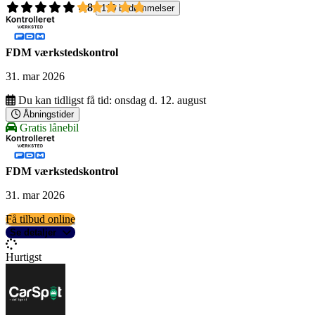
4,8
110 bedømmelser
FDM værkstedskontrol
31. mar 2026
Du kan tidligst få tid:
onsdag d. 12. august
Åbningstider
Gratis lånebil
FDM værkstedskontrol
31. mar 2026
Få tilbud online
Se detaljer
Hurtigst