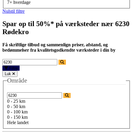
7+ hverdage
Nulstil filtre
Spar op til 50%* på værksteder nær
6230
Rødekro
Få skriftlige tilbud og sammenlign priser, afstand, og
bedømmelser fra kvalitetsgodkendte værksteder i din by
Filtre
Luk
Område
0 - 25 km
0 - 50 km
0 - 100 km
0 - 150 km
Hele landet