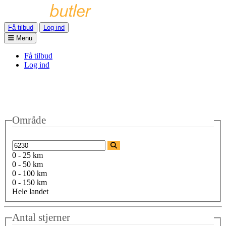
Få tilbud
Log ind
Menu
Få tilbud
Log ind
Område
0 - 25 km
0 - 50 km
0 - 100 km
0 - 150 km
Hele landet
Antal stjerner