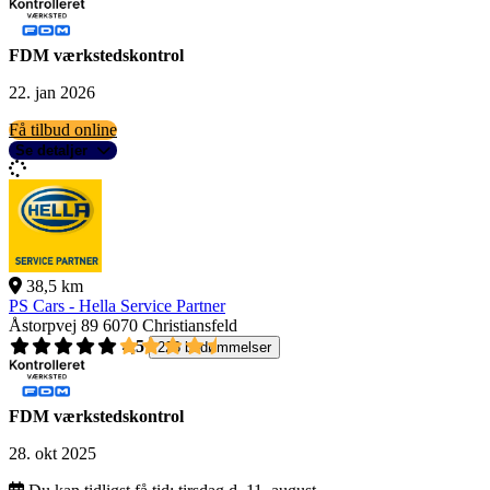
FDM værkstedskontrol
22. jan 2026
Få tilbud online
Se detaljer
38,5 km
PS Cars - Hella Service Partner
Åstorpvej 89
6070 Christiansfeld
4,5
228 bedømmelser
FDM værkstedskontrol
28. okt 2025