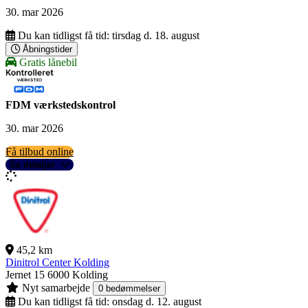
30. mar 2026
Du kan tidligst få tid:
tirsdag d. 18. august
Åbningstider
Gratis lånebil
FDM værkstedskontrol
30. mar 2026
Få tilbud online
Se detaljer
45,2 km
Dinitrol Center Kolding
Jernet 15
6000 Kolding
Nyt samarbejde
0 bedømmelser
Du kan tidligst få tid:
onsdag d. 12. august