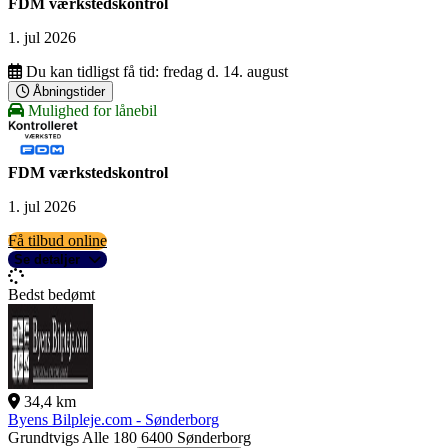
FDM værkstedskontrol
1. jul 2026
Du kan tidligst få tid:
fredag d. 14. august
Åbningstider
Mulighed for lånebil
FDM værkstedskontrol
1. jul 2026
Få tilbud online
Se detaljer
Bedst bedømt
34,4 km
Byens Bilpleje.com - Sønderborg
Grundtvigs Alle 180
6400 Sønderborg