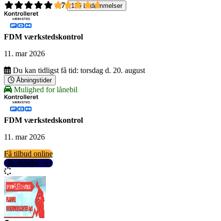
4,7
139 bedømmelser
FDM værkstedskontrol
11. mar 2026
Du kan tidligst få tid:
torsdag d. 20. august
Åbningstider
Mulighed for lånebil
FDM værkstedskontrol
11. mar 2026
Få tilbud online
Se detaljer