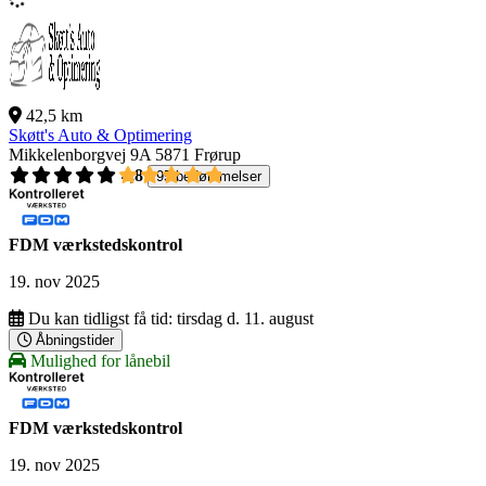
42,5 km
Skøtt's Auto & Optimering
Mikkelenborgvej 9A
5871 Frørup
4,8
95 bedømmelser
FDM værkstedskontrol
19. nov 2025
Du kan tidligst få tid:
tirsdag d. 11. august
Åbningstider
Mulighed for lånebil
FDM værkstedskontrol
19. nov 2025