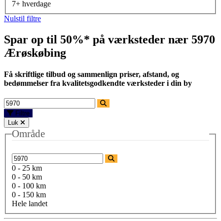
7+ hverdage
Nulstil filtre
Spar op til 50%* på værksteder nær
5970
Ærøskøbing
Få skriftlige tilbud og sammenlign priser, afstand, og
bedømmelser fra kvalitetsgodkendte værksteder i din by
Filtre
Luk
Område
0 - 25 km
0 - 50 km
0 - 100 km
0 - 150 km
Hele landet