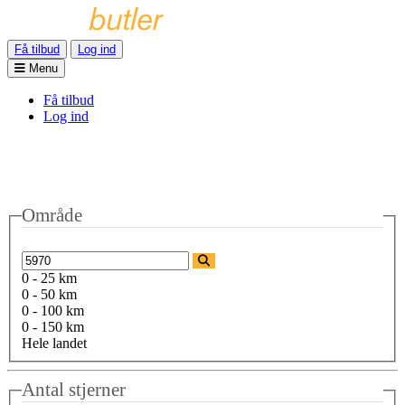
Få tilbud
Log ind
Menu
Få tilbud
Log ind
Område
0 - 25 km
0 - 50 km
0 - 100 km
0 - 150 km
Hele landet
Antal stjerner