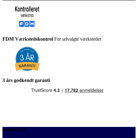
FDM Værkstedskontrol
For udvalgte værksteder
3 års godkendt garanti
Autobutler