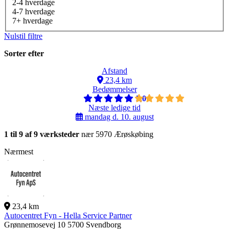
2-4 hverdage
4-7 hverdage
7+ hverdage
Nulstil filtre
Sorter efter
Afstand
23,4 km
Bedømmelser
5,0
Næste ledige tid
mandag d. 10. august
1 til 9 af 9 værksteder
nær 5970 Ærøskøbing
Nærmest
23,4 km
Autocentret Fyn - Hella Service Partner
Grønnemosevej 10
5700 Svendborg