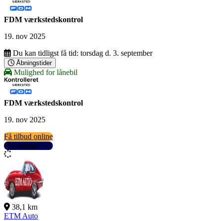
FDM værkstedskontrol
19. nov 2025
Du kan tidligst få tid:
torsdag d. 3. september
Åbningstider
Mulighed for lånebil
FDM værkstedskontrol
19. nov 2025
Få tilbud online
Se detaljer
38,1 km
ETM Auto