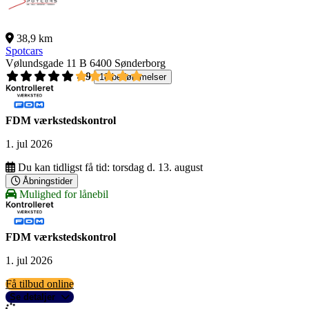
38,9 km
Spotcars
Vølundsgade 11 B
6400 Sønderborg
4,9
18 bedømmelser
FDM værkstedskontrol
1. jul 2026
Du kan tidligst få tid:
torsdag d. 13. august
Åbningstider
Mulighed for lånebil
FDM værkstedskontrol
1. jul 2026
Få tilbud online
Se detaljer