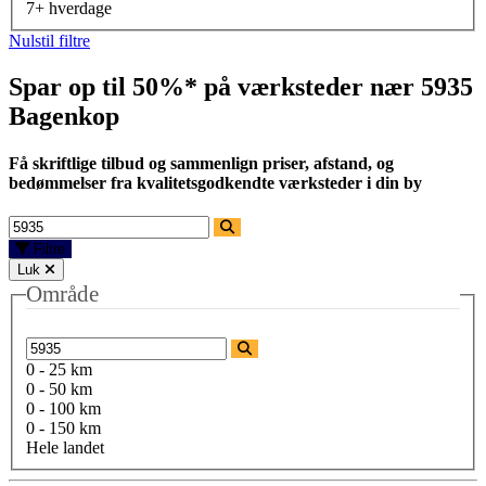
7+ hverdage
Nulstil filtre
Spar op til 50%* på værksteder nær
5935
Bagenkop
Få skriftlige tilbud og sammenlign priser, afstand, og
bedømmelser fra kvalitetsgodkendte værksteder i din by
Filtre
Luk
Område
0 - 25 km
0 - 50 km
0 - 100 km
0 - 150 km
Hele landet