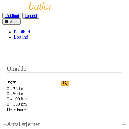
Få tilbud
Log ind
Menu
Få tilbud
Log ind
Område
0 - 25 km
0 - 50 km
0 - 100 km
0 - 150 km
Hele landet
Antal stjerner