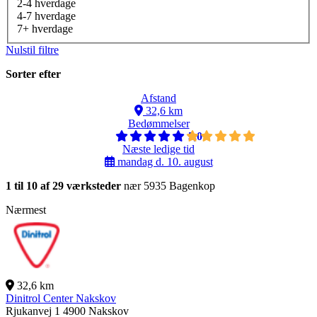
2-4 hverdage
4-7 hverdage
7+ hverdage
Nulstil filtre
Sorter efter
Afstand
32,6 km
Bedømmelser
5,0
Næste ledige tid
mandag d. 10. august
1 til 10 af 29 værksteder
nær 5935 Bagenkop
Nærmest
32,6 km
Dinitrol Center Nakskov
Rjukanvej 1
4900 Nakskov