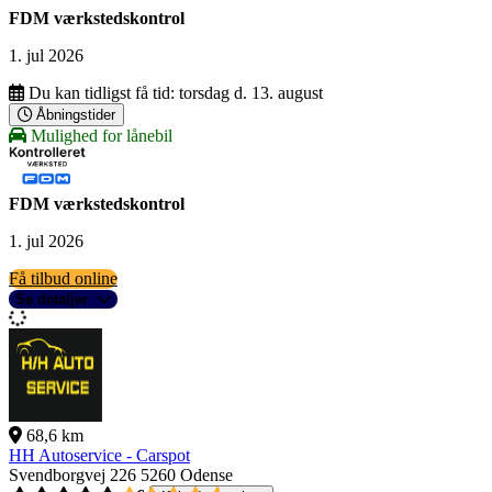
FDM værkstedskontrol
1. jul 2026
Du kan tidligst få tid:
torsdag d. 13. august
Åbningstider
Mulighed for lånebil
FDM værkstedskontrol
1. jul 2026
Få tilbud online
Se detaljer
68,6 km
HH Autoservice - Carspot
Svendborgvej 226
5260 Odense