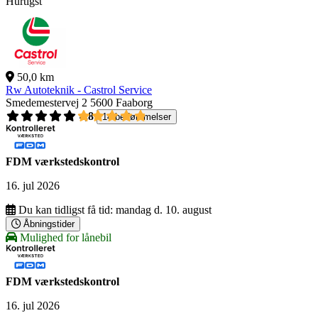
Hurtigst
50,0 km
Rw Autoteknik - Castrol Service
Smedemestervej 2
5600 Faaborg
4,8
14 bedømmelser
FDM værkstedskontrol
16. jul 2026
Du kan tidligst få tid:
mandag d. 10. august
Åbningstider
Mulighed for lånebil
FDM værkstedskontrol
16. jul 2026