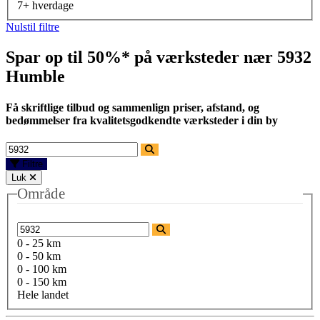
7+ hverdage
Nulstil filtre
Spar op til 50%* på værksteder nær
5932
Humble
Få skriftlige tilbud og sammenlign priser, afstand, og
bedømmelser fra kvalitetsgodkendte værksteder i din by
Filtre
Luk
Område
0 - 25 km
0 - 50 km
0 - 100 km
0 - 150 km
Hele landet