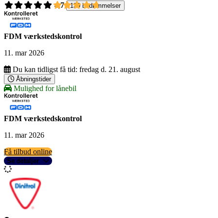
4,7
139 bedømmelser
FDM værkstedskontrol
11. mar 2026
Du kan tidligst få tid:
fredag d. 21. august
Åbningstider
Mulighed for lånebil
FDM værkstedskontrol
11. mar 2026
Få tilbud online
Se detaljer