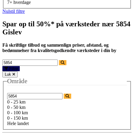
7+ hverdage
Nulstil filtre
Spar op til 50%* på værksteder nær
5854
Gislev
Få skriftlige tilbud og sammenlign priser, afstand, og
bedømmelser fra kvalitetsgodkendte værksteder i din by
Filtre
Luk
Område
0 - 25 km
0 - 50 km
0 - 100 km
0 - 150 km
Hele landet