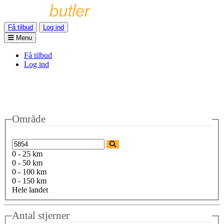
Få tilbud
Log ind
Menu
Få tilbud
Log ind
Område
0 - 25 km
0 - 50 km
0 - 100 km
0 - 150 km
Hele landet
Antal stjerner