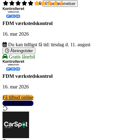
4,6
67 bedømmelser
FDM værkstedskontrol
16. mar 2026
Du kan tidligst få tid:
tirsdag d. 11. august
Åbningstider
Gratis lånebil
FDM værkstedskontrol
16. mar 2026
Få tilbud online
Se detaljer