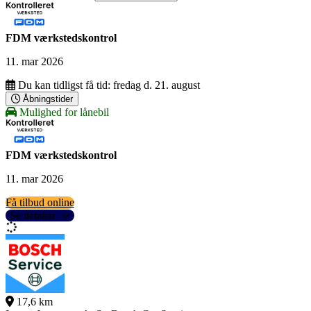
FDM værkstedskontrol
11. mar 2026
Du kan tidligst få tid:
fredag d. 21. august
Åbningstider
Mulighed for lånebil
FDM værkstedskontrol
11. mar 2026
Få tilbud online
Se detaljer
17,6 km