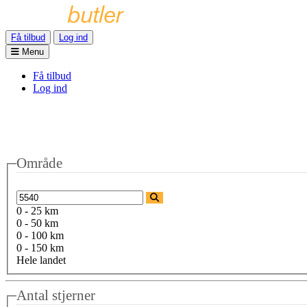
Få tilbud
Log ind
Menu
Få tilbud
Log ind
Område
0 - 25 km
0 - 50 km
0 - 100 km
0 - 150 km
Hele landet
Antal stjerner