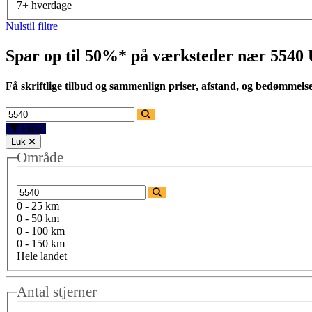
7+ hverdage
Nulstil filtre
Spar op til 50%* på værksteder nær
5540 
Få skriftlige tilbud og sammenlign priser, afstand, og bedømmels
Filtre
Luk
Område
0 - 25 km
0 - 50 km
0 - 100 km
0 - 150 km
Hele landet
Antal stjerner