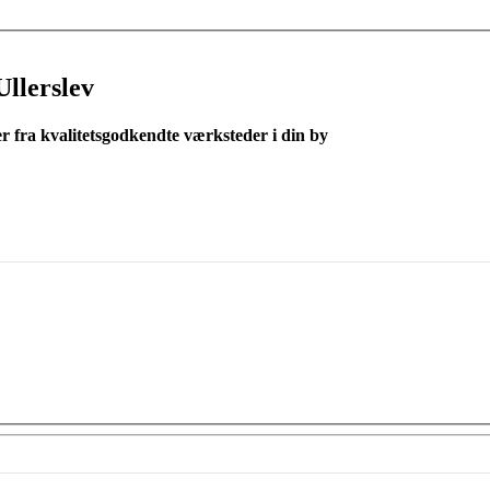
Ullerslev
er fra kvalitetsgodkendte værksteder i din by