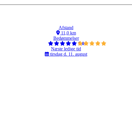
Afstand
11,0 km
Bedømmelser
5,0
Næste ledige tid
tirsdag d. 11. august