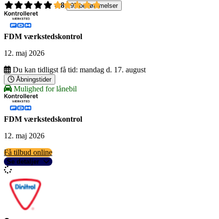
4,8
95 bedømmelser
FDM værkstedskontrol
12. maj 2026
Du kan tidligst få tid:
mandag d. 17. august
Åbningstider
Mulighed for lånebil
FDM værkstedskontrol
12. maj 2026
Få tilbud online
Se detaljer