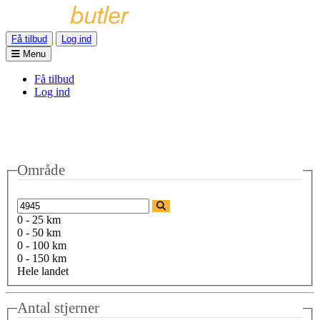
Få tilbud
Log ind
Menu
Få tilbud
Log ind
Område
0 - 25 km
0 - 50 km
0 - 100 km
0 - 150 km
Hele landet
Antal stjerner