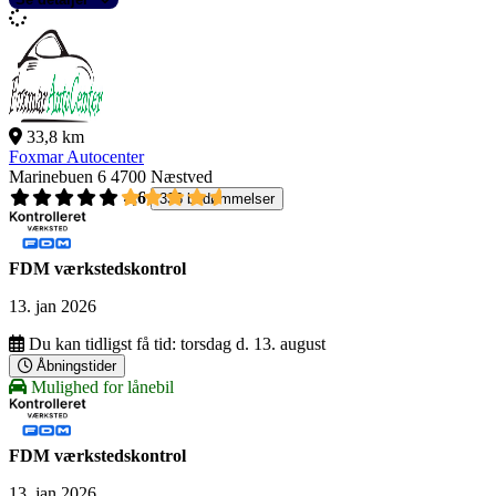
33,8 km
Foxmar Autocenter
Marinebuen 6
4700 Næstved
4,6
336 bedømmelser
FDM værkstedskontrol
13. jan 2026
Du kan tidligst få tid:
torsdag d. 13. august
Åbningstider
Mulighed for lånebil
FDM værkstedskontrol
13. jan 2026