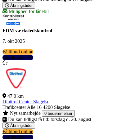
Åbningstider
Mulighed for lånebil
FDM værkstedskontrol
7. okt 2025
Få tilbud online
Se detaljer
47,0 km
Dinitrol Center Slagelse
Trafikcenter Alle 16
4200 Slagelse
Nyt samarbejde
0 bedømmelser
Du kan tidligst få tid:
torsdag d. 20. august
Åbningstider
Få tilbud online
Se detaljer