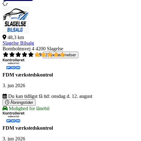
48,3 km
Slagelse Bilsalg
Bornholmsvej 4
4200 Slagelse
4,9
23 bedømmelser
FDM værkstedskontrol
3. jun 2026
Du kan tidligst få tid:
onsdag d. 12. august
Åbningstider
Mulighed for lånebil
FDM værkstedskontrol
3. jun 2026