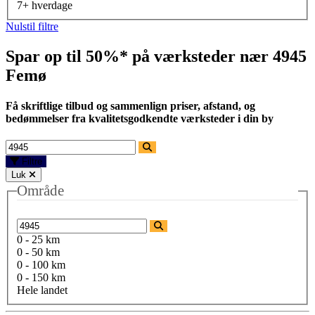
7+ hverdage
Nulstil filtre
Spar op til 50%* på værksteder nær
4945
Femø
Få skriftlige tilbud og sammenlign priser, afstand, og
bedømmelser fra kvalitetsgodkendte værksteder i din by
Filtre
Luk
Område
0 - 25 km
0 - 50 km
0 - 100 km
0 - 150 km
Hele landet