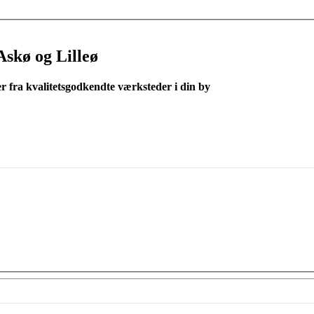
Askø og Lilleø
er fra kvalitetsgodkendte værksteder i din by