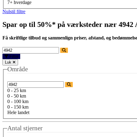
7+ hverdage
Nulstil filtre
Spar op til 50%* på værksteder nær
4942 
Få skriftlige tilbud og sammenlign priser, afstand, og bedømmels
Filtre
Luk
Område
0 - 25 km
0 - 50 km
0 - 100 km
0 - 150 km
Hele landet
Antal stjerner