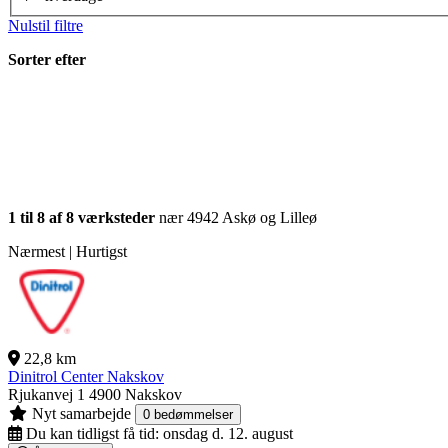
Nulstil filtre
Sorter efter
1 til 8 af 8 værksteder
nær 4942 Askø og Lilleø
Nærmest | Hurtigst
22,8 km
Dinitrol Center Nakskov
Rjukanvej 1
4900 Nakskov
Nyt samarbejde
0 bedømmelser
Du kan tidligst få tid:
onsdag d. 12. august