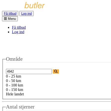
Få tilbud
Log ind
Menu
Få tilbud
Log ind
Område
0 - 25 km
0 - 50 km
0 - 100 km
0 - 150 km
Hele landet
Antal stjerner