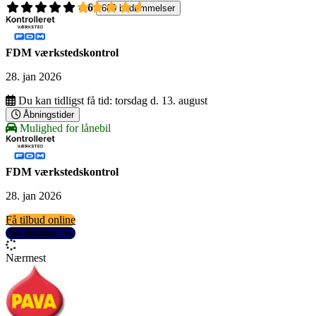
4,6
689 bedømmelser
FDM værkstedskontrol
28. jan 2026
Du kan tidligst få tid:
torsdag d. 13. august
Åbningstider
Mulighed for lånebil
FDM værkstedskontrol
28. jan 2026
Få tilbud online
Se detaljer
Nærmest