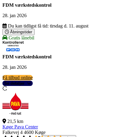
FDM værkstedskontrol
28. jan 2026
Du kan tidligst få tid:
tirsdag d. 11. august
Åbningstider
Gratis lånebil
FDM værkstedskontrol
28. jan 2026
Få tilbud online
Se detaljer
21,5 km
Køge Pava Center
Falkevej 4
4600 Køge