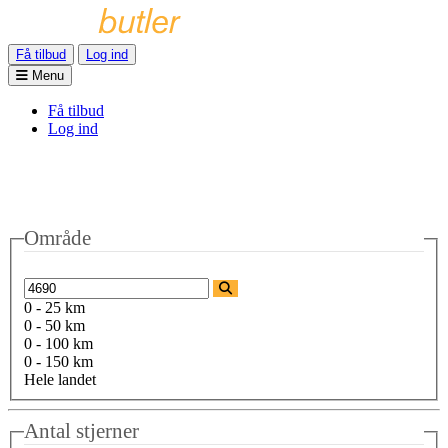
Få tilbud
Log ind
Menu
Få tilbud
Log ind
Område
0 - 25 km
0 - 50 km
0 - 100 km
0 - 150 km
Hele landet
Antal stjerner