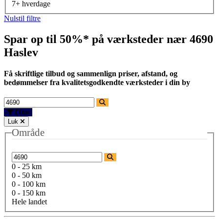
7+ hverdage
Nulstil filtre
Spar op til 50%* på værksteder nær
4690
Haslev
Få skriftlige tilbud og sammenlign priser, afstand, og
bedømmelser fra kvalitetsgodkendte værksteder i din by
Filtre
Luk
Område
0 - 25 km
0 - 50 km
0 - 100 km
0 - 150 km
Hele landet