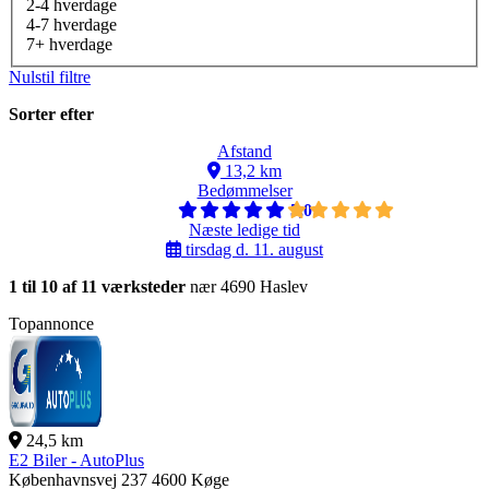
2-4 hverdage
4-7 hverdage
7+ hverdage
Nulstil filtre
Sorter efter
Afstand
13,2 km
Bedømmelser
5,0
Næste ledige tid
tirsdag d. 11. august
1 til 10 af 11 værksteder
nær 4690 Haslev
Topannonce
24,5 km
E2 Biler - AutoPlus
Københavnsvej 237
4600 Køge