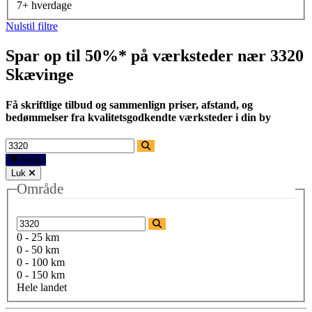
7+ hverdage
Nulstil filtre
Spar op til 50%* på værksteder nær
3320
Skævinge
Få skriftlige tilbud og sammenlign priser, afstand, og
bedømmelser fra kvalitetsgodkendte værksteder i din by
Filtre
Luk
Område
0 - 25 km
0 - 50 km
0 - 100 km
0 - 150 km
Hele landet