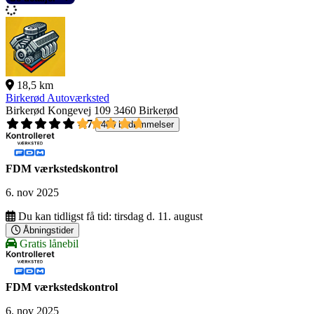
18,5 km
Birkerød Autoværksted
Birkerød Kongevej 109
3460 Birkerød
4,7
400 bedømmelser
FDM værkstedskontrol
6. nov 2025
Du kan tidligst få tid:
tirsdag d. 11. august
Åbningstider
Gratis lånebil
FDM værkstedskontrol
6. nov 2025