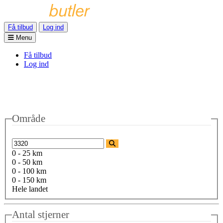
Få tilbud
Log ind
Menu
Få tilbud
Log ind
Område
0 - 25 km
0 - 50 km
0 - 100 km
0 - 150 km
Hele landet
Antal stjerner