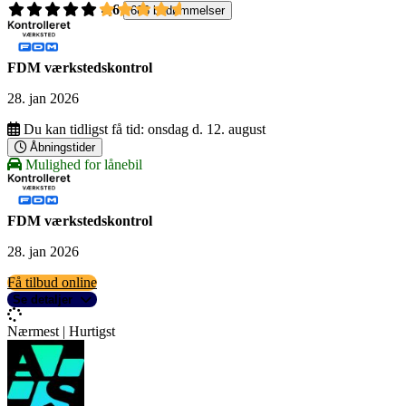
4,6
688 bedømmelser
FDM værkstedskontrol
28. jan 2026
Du kan tidligst få tid:
onsdag d. 12. august
Åbningstider
Mulighed for lånebil
FDM værkstedskontrol
28. jan 2026
Få tilbud online
Se detaljer
Nærmest | Hurtigst