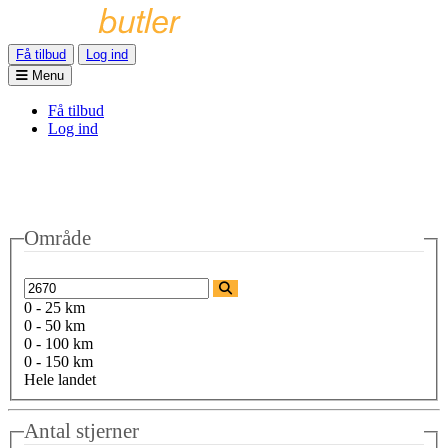
Få tilbud
Log ind
Menu
Få tilbud
Log ind
Område
0 - 25 km
0 - 50 km
0 - 100 km
0 - 150 km
Hele landet
Antal stjerner