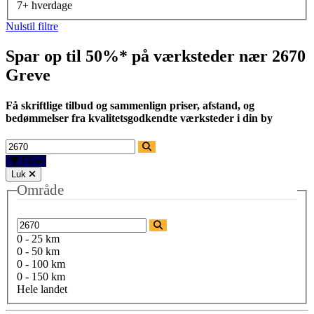
7+ hverdage
Nulstil filtre
Spar op til 50%* på værksteder nær
2670
Greve
Få skriftlige tilbud og sammenlign priser, afstand, og
bedømmelser fra kvalitetsgodkendte værksteder i din by
Filtre
Luk
Område
0 - 25 km
0 - 50 km
0 - 100 km
0 - 150 km
Hele landet