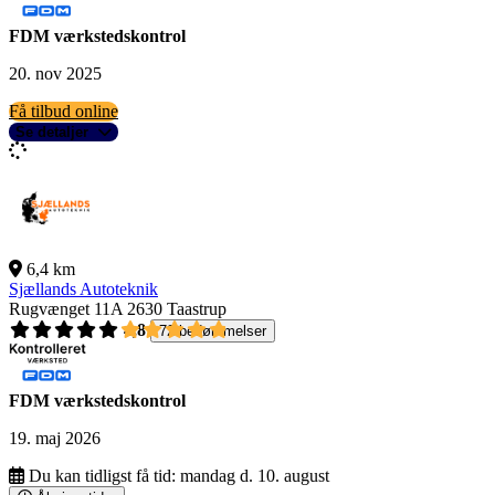
FDM værkstedskontrol
20. nov 2025
Få tilbud online
Se detaljer
6,4 km
Sjællands Autoteknik
Rugvænget 11A
2630 Taastrup
4,8
72 bedømmelser
FDM værkstedskontrol
19. maj 2026
Du kan tidligst få tid:
mandag d. 10. august