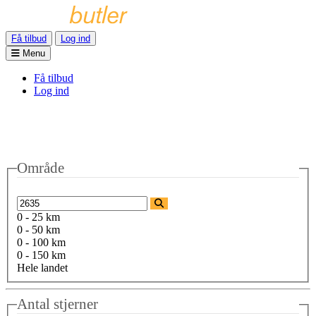
Få tilbud
Log ind
Menu
Få tilbud
Log ind
Område
0 - 25 km
0 - 50 km
0 - 100 km
0 - 150 km
Hele landet
Antal stjerner