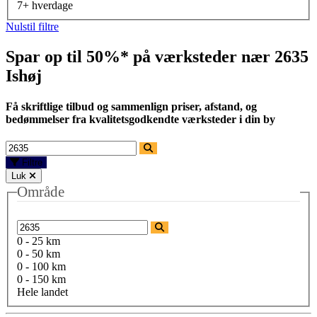
7+ hverdage
Nulstil filtre
Spar op til 50%* på værksteder nær
2635
Ishøj
Få skriftlige tilbud og sammenlign priser, afstand, og
bedømmelser fra kvalitetsgodkendte værksteder i din by
Filtre
Luk
Område
0 - 25 km
0 - 50 km
0 - 100 km
0 - 150 km
Hele landet