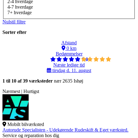
2-4 hverdage
4-7 hverdage
7+ hverdage
Nulstil filtre
Sorter efter
Afstand
0 km
Bedømmelser
5,0
Næste ledige tid
tirsdag d. 11. august
1 til 10 af 39 værksteder
nær 2635 Ishøj
Nærmest | Hurtigst
Mobilt bilværksted
Autorude Specialisten - Udekørende Rudeskift & Eget værksted.
Service og reparation hos dig