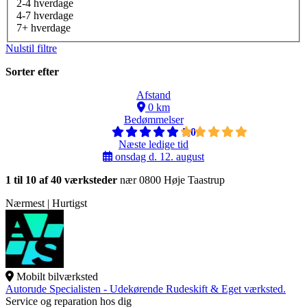
2-4 hverdage
4-7 hverdage
7+ hverdage
Nulstil filtre
Sorter efter
Afstand
0 km
Bedømmelser
5,0
Næste ledige tid
onsdag d. 12. august
1 til 10 af 40 værksteder
nær 0800 Høje Taastrup
Nærmest | Hurtigst
Mobilt bilværksted
Autorude Specialisten - Udekørende Rudeskift & Eget værksted.
Service og reparation hos dig