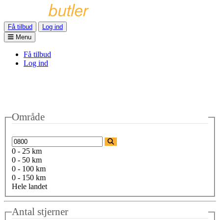
Få tilbud
Log ind
Menu
Få tilbud
Log ind
Område
0 - 25 km
0 - 50 km
0 - 100 km
0 - 150 km
Hele landet
Antal stjerner