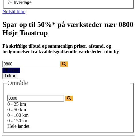
7+ hverdage
Nulstil filtre
Spar op til 50%* på værksteder nær
0800
Høje Taastrup
Få skriftlige tilbud og sammenlign priser, afstand, og
bedømmelser fra kvalitetsgodkendte værksteder i din by
Filtre
Luk
Område
0 - 25 km
0 - 50 km
0 - 100 km
0 - 150 km
Hele landet