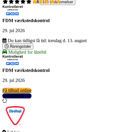
4,8
106 bedømmelser
FDM værkstedskontrol
29. jul 2026
Du kan tidligst få tid:
torsdag d. 13. august
Åbningstider
Mulighed for lånebil
FDM værkstedskontrol
29. jul 2026
Få tilbud online
Se detaljer