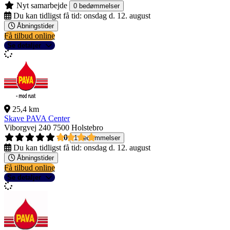
Nyt samarbejde
0 bedømmelser
Du kan tidligst få tid:
onsdag d. 12. august
Åbningstider
Få tilbud online
Se detaljer
25,4 km
Skave PAVA Center
Viborgvej 240
7500 Holstebro
4,0
1 bedømmelser
Du kan tidligst få tid:
onsdag d. 12. august
Åbningstider
Få tilbud online
Se detaljer