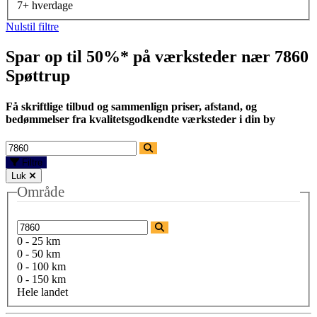
7+ hverdage
Nulstil filtre
Spar op til 50%* på værksteder nær
7860
Spøttrup
Få skriftlige tilbud og sammenlign priser, afstand, og
bedømmelser fra kvalitetsgodkendte værksteder i din by
Filtre
Luk
Område
0 - 25 km
0 - 50 km
0 - 100 km
0 - 150 km
Hele landet