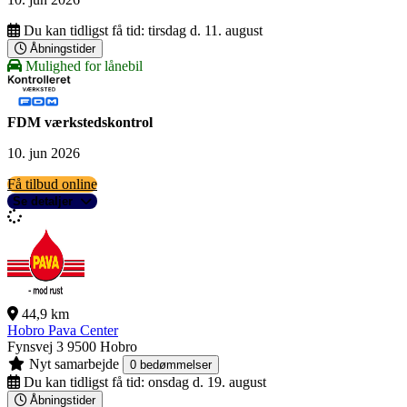
Du kan tidligst få tid:
tirsdag d. 11. august
Åbningstider
Mulighed for lånebil
FDM værkstedskontrol
10. jun 2026
Få tilbud online
Se detaljer
44,9 km
Hobro Pava Center
Fynsvej 3
9500 Hobro
Nyt samarbejde
0 bedømmelser
Du kan tidligst få tid:
onsdag d. 19. august
Åbningstider