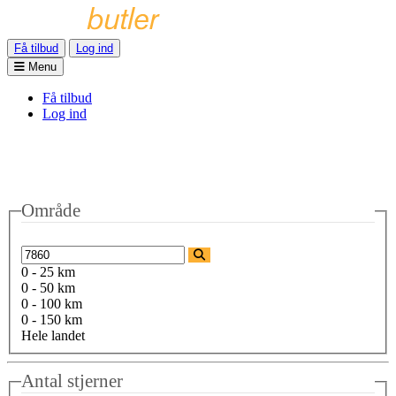
Få tilbud
Log ind
Menu
Få tilbud
Log ind
Område
0 - 25 km
0 - 50 km
0 - 100 km
0 - 150 km
Hele landet
Antal stjerner