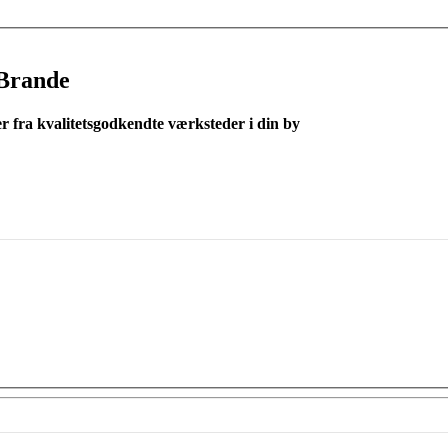
Brande
er fra kvalitetsgodkendte værksteder i din by