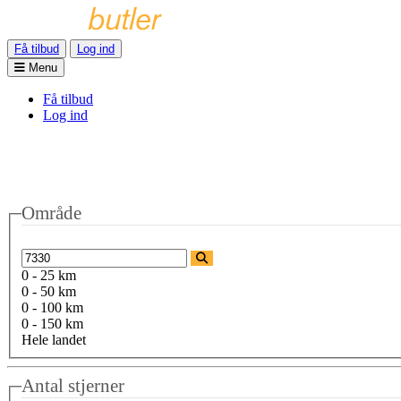
Få tilbud
Log ind
Menu
Få tilbud
Log ind
Område
0 - 25 km
0 - 50 km
0 - 100 km
0 - 150 km
Hele landet
Antal stjerner