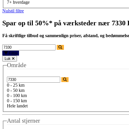
7+ hverdage
Nulstil filtre
Spar op til 50%* på værksteder nær
7330 
Få skriftlige tilbud og sammenlign priser, afstand, og bedømmels
Filtre
Luk
Område
0 - 25 km
0 - 50 km
0 - 100 km
0 - 150 km
Hele landet
Antal stjerner