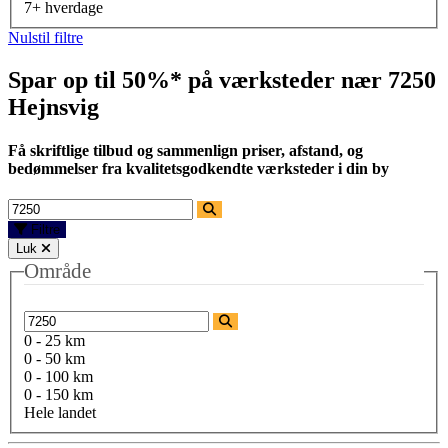
7+ hverdage
Nulstil filtre
Spar op til 50%* på værksteder nær
7250
Hejnsvig
Få skriftlige tilbud og sammenlign priser, afstand, og
bedømmelser fra kvalitetsgodkendte værksteder i din by
Filtre
Luk
Område
0 - 25 km
0 - 50 km
0 - 100 km
0 - 150 km
Hele landet