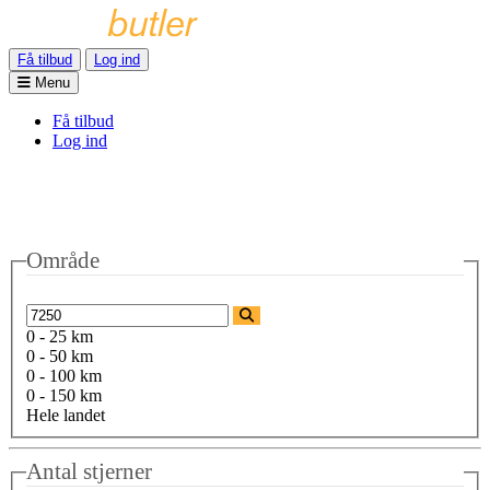
Få tilbud
Log ind
Menu
Få tilbud
Log ind
Område
0 - 25 km
0 - 50 km
0 - 100 km
0 - 150 km
Hele landet
Antal stjerner