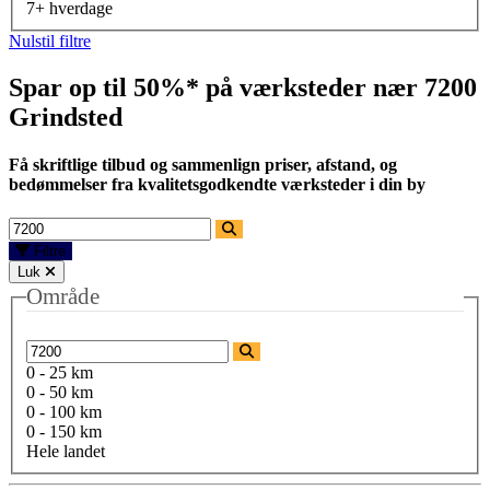
7+ hverdage
Nulstil filtre
Spar op til 50%* på værksteder nær
7200
Grindsted
Få skriftlige tilbud og sammenlign priser, afstand, og
bedømmelser fra kvalitetsgodkendte værksteder i din by
Filtre
Luk
Område
0 - 25 km
0 - 50 km
0 - 100 km
0 - 150 km
Hele landet