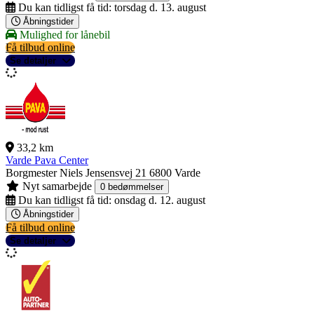
Du kan tidligst få tid:
torsdag d. 13. august
Åbningstider
Mulighed for lånebil
Få tilbud online
Se detaljer
33,2 km
Varde Pava Center
Borgmester Niels Jensensvej 21
6800 Varde
Nyt samarbejde
0 bedømmelser
Du kan tidligst få tid:
onsdag d. 12. august
Åbningstider
Få tilbud online
Se detaljer