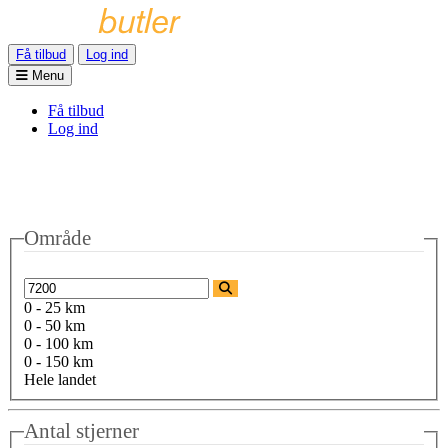
Få tilbud
Log ind
Menu
Få tilbud
Log ind
Område
0 - 25 km
0 - 50 km
0 - 100 km
0 - 150 km
Hele landet
Antal stjerner