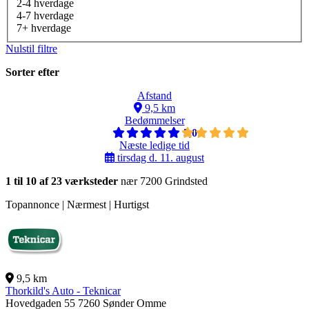
2-4 hverdage
4-7 hverdage
7+ hverdage
Nulstil filtre
Sorter efter
Afstand
9,5 km
Bedømmelser
5,0
Næste ledige tid
tirsdag d. 11. august
1 til 10 af 23 værksteder
nær 7200 Grindsted
Topannonce | Nærmest | Hurtigst
9,5 km
Thorkild's Auto - Teknicar
Hovedgaden 55
7260 Sønder Omme